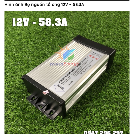
Hình ảnh
Bộ nguồn tổ ong 12V – 58.3A