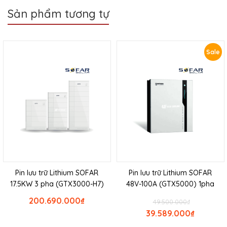
Sản phẩm tương tự
Sale
Pin lưu trữ Lithium SOFAR
Pin lưu trữ Lithium SOFAR
17.5KW 3 pha (GTX3000-H7)
48V-100A (GTX5000) 1pha
200.690.000
₫
49.500.000
₫
39.589.000
₫