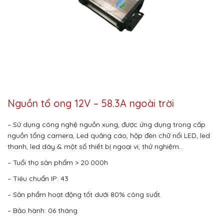
Nguồn tổ ong 12V – 58.3A ngoài trời
– Sử dụng công nghệ nguồn xung, được ứng dụng trong cấp
nguồn tổng camera, Led quảng cáo, hộp đèn chữ nổi LED, led
thanh, led dây & một số thiết bị ngoại vi, thử nghiệm…
– Tuổi thọ sản phẩm > 20.000h
– Tiêu chuẩn IP: 43
– Sản phẩm hoạt động tốt dưới 80% công suất.
– Bảo hành: 06 tháng