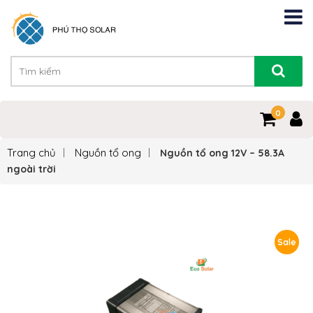
0
Trang chủ
Nguồn tổ ong
Nguồn tổ ong 12V – 58.3A
ngoài trời
Sale