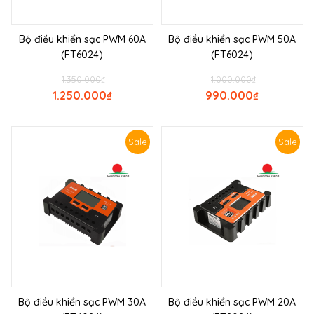
Bộ điều khiển sạc PWM 60A
Bộ điều khiển sạc PWM 50A
(FT6024)
(FT6024)
1.350.000
₫
1.000.000
₫
1.250.000
₫
990.000
₫
Sale
Sale
Bộ điều khiển sạc PWM 30A
Bộ điều khiển sạc PWM 20A