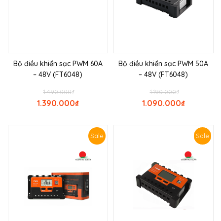
Bộ điều khiển sạc PWM 60A
Bộ điều khiển sạc PWM 50A
– 48V (FT6048)
– 48V (FT6048)
1.490.000
₫
1.190.000
₫
1.390.000
₫
1.090.000
₫
Sale
Sale