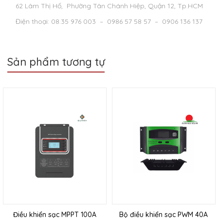
62 Lâm Thị Hố, Phường Tân Chánh Hiệp, Quận 12, Tp.HCM
Điện thoại: 08.35 976 003 – 0986 57 58 57 – 0906 136 137
Sản phẩm tương tự
Điều khiển sạc MPPT 100A
Bộ điều khiển sạc PWM 40A