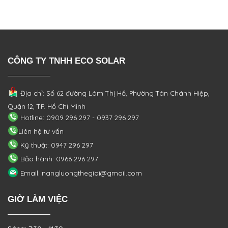
CÔNG TY TNHH ECO SOLAR
Địa chỉ: Số 62 đường Lâm Thị Hố, Phường
Tân Chánh Hiệp,
Quận 12, TP. Hồ Chí Minh
Hotline: 0909 296 297 - 0937 296 297
Liên hệ tư vấn
Kỹ thuật: 0947 296 297
Bảo hành: 0966 296 297
Email: nangluongthegioi@gmail.com
GIỜ LÀM VIỆC