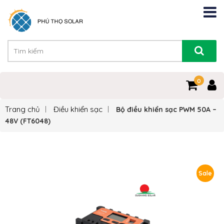
0
Trang chủ
Điều khiển sạc
Bộ điều khiển sạc PWM 50A –
48V (FT6048)
Sale