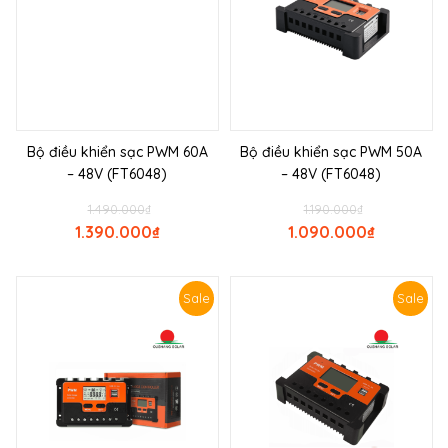
Bộ điều khiển sạc PWM 60A
Bộ điều khiển sạc PWM 50A
– 48V (FT6048)
– 48V (FT6048)
1.490.000
₫
1.190.000
₫
1.390.000
₫
1.090.000
₫
Sale
Sale