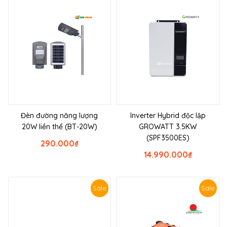
Đèn đường năng lượng
Inverter Hybrid độc lập
20W liền thể (BT-20W)
GROWATT 3.5KW
(SPF3500ES)
290.000
₫
14.990.000
₫
Sale
Sale