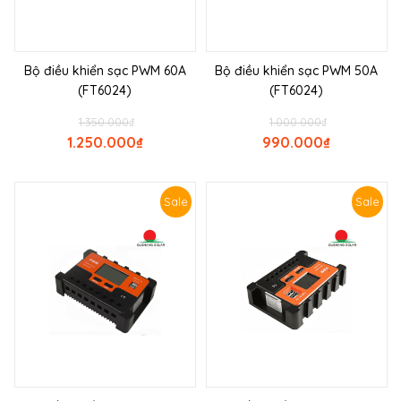
Bộ điều khiển sạc PWM 60A
Bộ điều khiển sạc PWM 50A
(FT6024)
(FT6024)
1.350.000
₫
1.000.000
₫
1.250.000
₫
990.000
₫
Sale
Sale