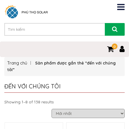
0
Trang chủ
Sản phẩm được gắn thẻ “đến với chúng
tôi”
ĐẾN VỚI CHÚNG TÔI
Showing 1–8 of 138 results