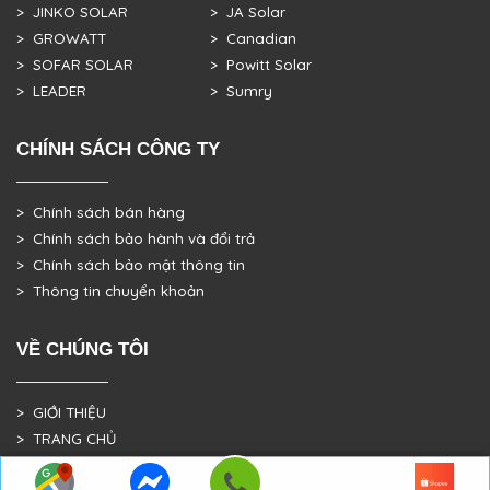
> JINKO SOLAR
> JA Solar
> GROWATT
> Canadian
> SOFAR SOLAR
> Powitt Solar
> LEADER
> Sumry
CHÍNH SÁCH CÔNG TY
> Chính sách bán hàng
> Chính sách bảo hành và đổi trả
> Chính sách bảo mật thông tin
> Thông tin chuyển khoản
VỀ CHÚNG TÔI
> GIỚI THIỆU
> TRANG CHỦ
> DỰ ÁN THỰC TẾ