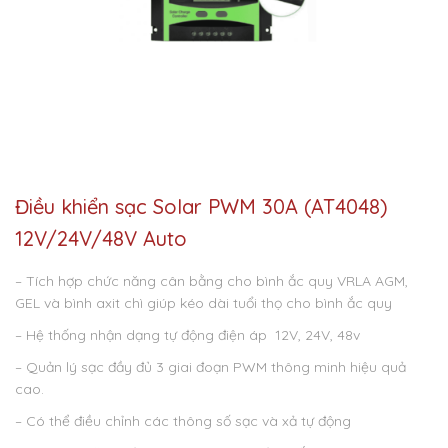
Điều khiển sạc Solar PWM 30A (AT4048)
12V/24V/48V Auto
– Tích hợp chức năng cân bằng cho bình ắc quy VRLA AGM,
GEL và bình axit chì giúp kéo dài tuổi thọ cho bình ắc quy
– Hệ thống nhận dạng tự động điện áp 12V, 24V, 48v
– Quản lý sạc đầy đủ 3 giai đoạn PWM thông minh hiệu quả
cao.
– Có thể điều chỉnh các thông số sạc và xả tự động