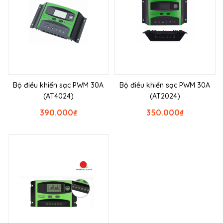
Bộ điều khiển sạc PWM 30A
Bộ điều khiển sạc PWM 30A
(AT4024)
(AT2024)
390.000
₫
350.000
₫