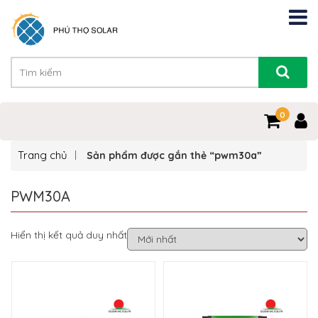
0
Trang chủ
Sản phẩm được gắn thẻ “pwm30a”
PWM30A
Hiển thị kết quả duy nhất