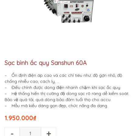
Sạc bình ắc quy Sanshun 60A
– Ổn định điện áp cao và các chỉ tiêu như: độ gợn nhỏ, độ
chống nhiễu cao, cách ly, …
– Điều chỉnh được dòng điện nhanh chậm khi sạc ắc quy
– Hệ thống hiển thị cường độ dòng sạc rõ ràng dễ kiểm soát.
Bảo vệ quá tải, quá dòng bảo đảm tuổi thọ cho accu
– Mẫu mã kiểu dáng gọn đẹp, chức năng đa dạng.
1.950.000
₫
-
+