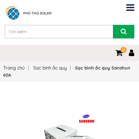
0
Trang chủ
Sạc bình ắc quy
Sạc bình ắc quy Sanshun
60A