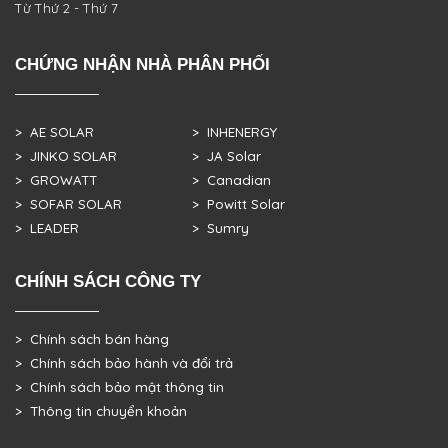
Từ Thứ 2 - Thứ 7
CHỨNG NHẬN NHÀ PHÂN PHỐI
> AE SOLAR
> INHENERGY
> JINKO SOLAR
> JA Solar
> GROWATT
> Canadian
> SOFAR SOLAR
> Powitt Solar
> LEADER
> Sumry
CHÍNH SÁCH CÔNG TY
> Chính sách bán hàng
> Chính sách bảo hành và đổi trả
> Chính sách bảo mật thông tin
> Thông tin chuyển khoản