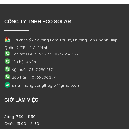
CÔNG TY TNHH ECO SOLAR
Địa chỉ: Số 62 đường Lâm Thị Hố, Phường
Tân Chánh Hiệp,
Quận 12, TP. Hồ Chí Minh
Hotline: 0909 296 297 - 0937 296 297
Liên hệ tư vấn
Kỹ thuật: 0947 296 297
Bảo hành: 0966 296 297
Email: nangluongthegioi@gmail.com
GIỜ LÀM VIỆC
Sáng: 7:30 - 11:30
Chiều: 13:00 - 21:30