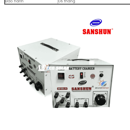
Bảo hành
06 tháng