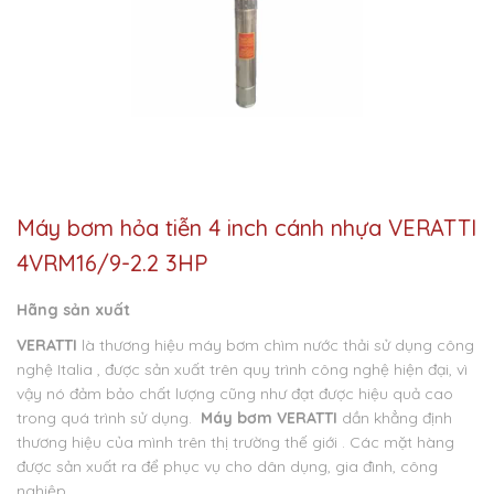
Máy bơm hỏa tiễn 4 inch cánh nhựa VERATTI
4VRM16/9-2.2 3HP
Hãng sản xuất
VERATTI
là thương hiệu máy bơm chìm nước thải sử dụng công
nghệ Italia , được sản xuất trên quy trình công nghệ hiện đại, vì
vậy nó đảm bảo chất lượng cũng như đạt được hiệu quả cao
trong quá trình sử dụng.
Máy bơm VERATTI
dần khẳng định
thương hiệu của mình trên thị trường thế giới . Các mặt hàng
được sản xuất ra để phục vụ cho dân dụng, gia đình, công
nghiệp…