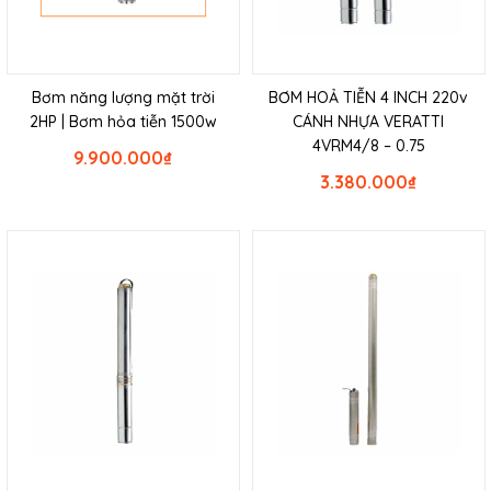
Bơm năng lượng mặt trời
BƠM HOẢ TIỄN 4 INCH 220v
2HP | Bơm hỏa tiễn 1500w
CÁNH NHỰA VERATTI
4VRM4/8 – 0.75
9.900.000
₫
3.380.000
₫