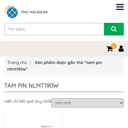
0
Trang chủ
Sản phẩm được gắn thẻ “tam pin
nlmt190w”
TAM PIN NLMT190W
Hiển thị kết quả duy nhất