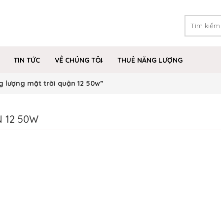
TIN TỨC
VỀ CHÚNG TÔI
THUÊ NĂNG LƯỢNG
 lượng mặt trời quận 12 50w”
 12 50W