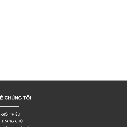
Ề CHÚNG TÔI
 GIỚI THIỆU
 TRANG CHỦ