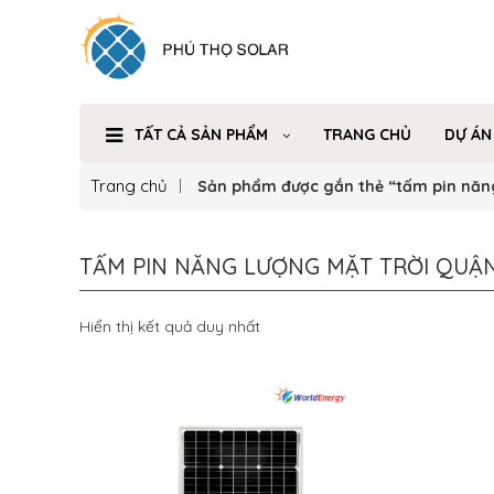
TẤT CẢ SẢN PHẨM
TRANG CHỦ
DỰ ÁN
Trang chủ
Sản phẩm được gắn thẻ “tấm pin năng
TẤM PIN NĂNG LƯỢNG MẶT TRỜI QUẬN
Hiển thị kết quả duy nhất