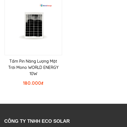
Tấm Pin Năng Lượng Mặt
Trời Mono WORLD ENERGY
10W
180.000
₫
CÔNG TY TNHH ECO SOLAR