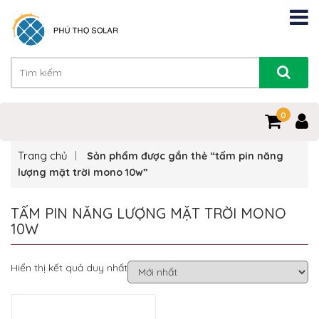
0
Trang chủ
Sản phẩm được gắn thẻ “tấm pin năng
lượng mặt trời mono 10w”
TẤM PIN NĂNG LƯỢNG MẶT TRỜI MONO
10W
Hiển thị kết quả duy nhất