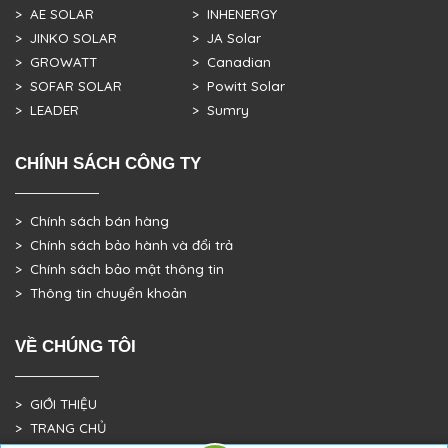
> AE SOLAR
> INHENERGY
> JINKO SOLAR
> JA Solar
> GROWATT
> Canadian
> SOFAR SOLAR
> Powitt Solar
> LEADER
> Sumry
CHÍNH SÁCH CÔNG TY
> Chính sách bán hàng
> Chính sách bảo hành và đổi trả
> Chính sách bảo mật thông tin
> Thông tin chuyển khoản
VỀ CHÚNG TÔI
> GIỚI THIỆU
> TRANG CHỦ