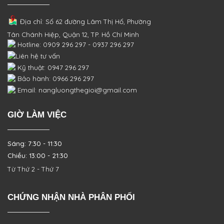
Địa chỉ: Số 62 đường Lâm Thị Hố, Phường
Tân Chánh Hiệp, Quận 12, TP. Hồ Chí Minh
Hotline: 0909 296 297 - 0937 296 297
Liên hệ tư vấn
Kỹ thuật: 0947 296 297
Bảo hành: 0966 296 297
Email: nangluongthegioi@gmail.com
GIỜ LÀM VIỆC
Sáng: 7:30 - 11:30
Chiều: 13:00 - 21:30
Từ Thứ 2 - Thứ 7
CHỨNG NHẬN NHÀ PHÂN PHỐI