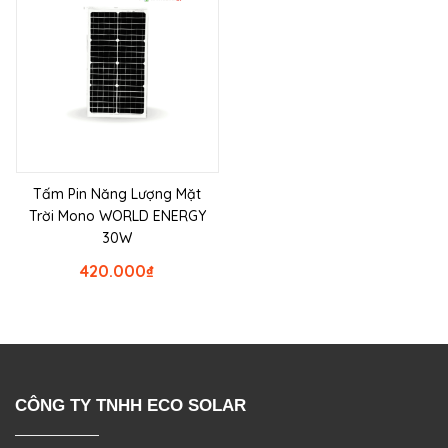
Tấm Pin Năng Lượng Mặt
Trời Mono WORLD ENERGY
30W
420.000
₫
CÔNG TY TNHH ECO SOLAR