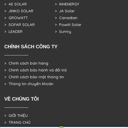
> AE SOLAR
> INHENERGY
> JINKO SOLAR
> JA Solar
> GROWATT
> Canadian
> SOFAR SOLAR
> Powitt Solar
> LEADER
> Sumry
CHÍNH SÁCH CÔNG TY
> Chính sách bán hàng
> Chính sách bảo hành và đổi trả
> Chính sách bảo mật thông tin
> Thông tin chuyển khoản
VỀ CHÚNG TÔI
> GIỚI THIỆU
> TRANG CHỦ