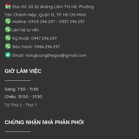
Địa chỉ: Số 62 đường Lâm Thị Hố, Phường
Tân Chánh Hiệp, Quận 12, TP. Hồ Chí Minh
Hotline: 0909 296 297 - 0937 296 297
Liên hệ tư vấn
Kỹ thuật: 0947 296 297
Bảo hành: 0966 296 297
Email: nangluongthegioi@gmail.com
GIỜ LÀM VIỆC
Sáng: 7:30 - 11:30
Chiều: 13:00 - 21:30
Từ Thứ 2 - Thứ 7
CHỨNG NHẬN NHÀ PHÂN PHỐI