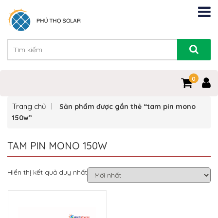
0
Trang chủ
Sản phẩm được gắn thẻ “tam pin mono
150w”
TAM PIN MONO 150W
Hiển thị kết quả duy nhất