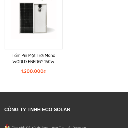
Tấm Pin Mặt Trời Mono
WORLD ENERGY 150W
1.200.000
₫
CÔNG TY TNHH ECO SOLAR
Địa chỉ: Số 62 đường Lâm Thị Hố, Phường