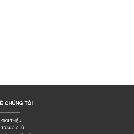
Ề CHÚNG TÔI
 GIỚI THIỆU
 TRANG CHỦ