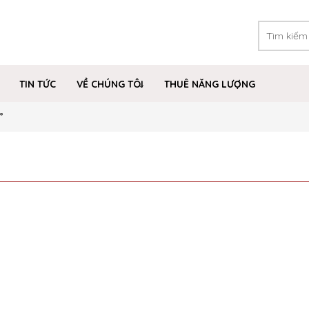
TIN TỨC
VỀ CHÚNG TÔI
THUÊ NĂNG LƯỢNG
”