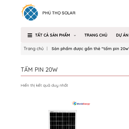
TẤT CẢ SẢN PHẨM
TRANG CHỦ
DỰ ÁN
Trang chủ
Sản phẩm được gắn thẻ “tấm pin 20w
TẤM PIN 20W
Hiển thị kết quả duy nhất