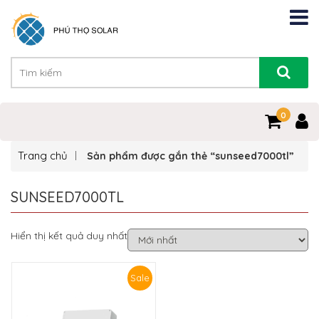
0
Trang chủ
Sản phẩm được gắn thẻ “sunseed7000tl”
SUNSEED7000TL
Hiển thị kết quả duy nhất
Sale