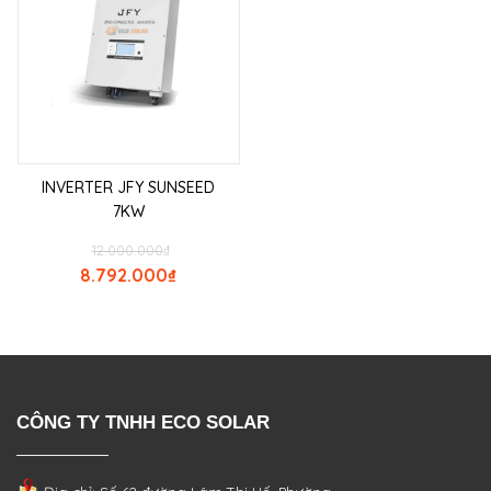
INVERTER JFY SUNSEED
7KW
12.000.000
₫
8.792.000
₫
CÔNG TY TNHH ECO SOLAR