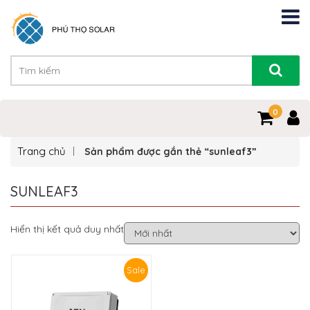
0
Trang chủ
Sản phẩm được gắn thẻ “sunleaf3”
SUNLEAF3
Hiển thị kết quả duy nhất
Sale