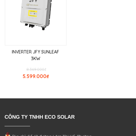
INVERTER JFY SUNLEAF
3KW
8.369.000
₫
5.599.000
₫
CÔNG TY TNHH ECO SOLAR