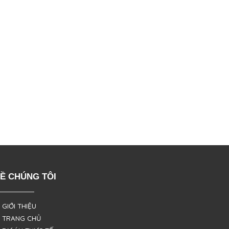
Ề CHÚNG TÔI
 GIỚI THIỆU
 TRANG CHỦ