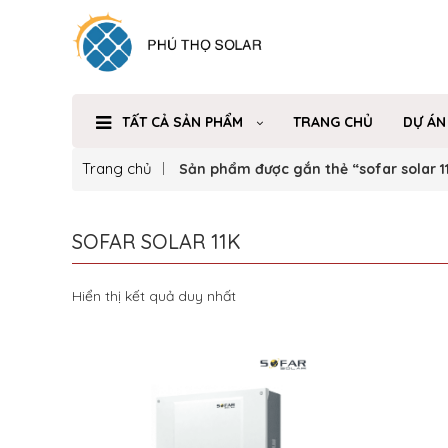
TẤT CẢ SẢN PHẨM
TRANG CHỦ
DỰ ÁN
Trang chủ
Sản phẩm được gắn thẻ “sofar solar 1
SOFAR SOLAR 11K
Hiển thị kết quả duy nhất