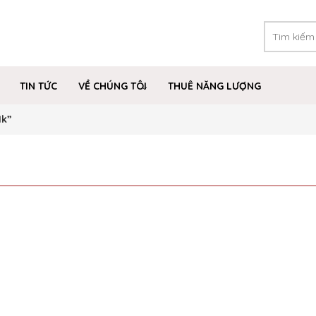
TIN TỨC
VỀ CHÚNG TÔI
THUÊ NĂNG LƯỢNG
1k”