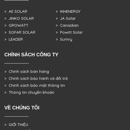
> AE SOLAR
> INHENERGY
> JINKO SOLAR
> JA Solar
> GROWATT
> Canadian
> SOFAR SOLAR
> Powitt Solar
> LEADER
> Sumry
CHÍNH SÁCH CÔNG TY
> Chính sách bán hàng
> Chính sách bảo hành và đổi trả
> Chính sách bảo mật thông tin
> Thông tin chuyển khoản
VỀ CHÚNG TÔI
> GIỚI THIỆU