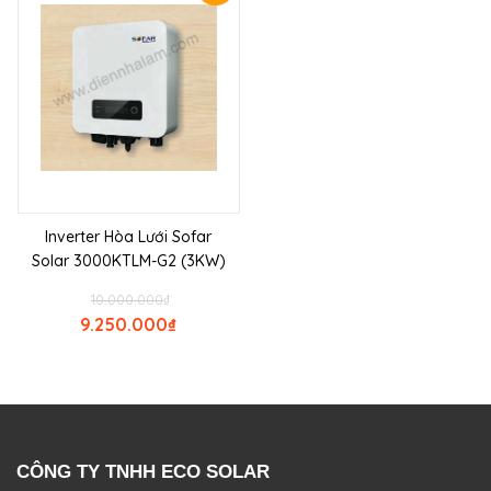
Inverter Hòa Lưới Sofar
Solar 3000KTLM-G2 (3KW)
10.000.000
₫
9.250.000
₫
CÔNG TY TNHH ECO SOLAR