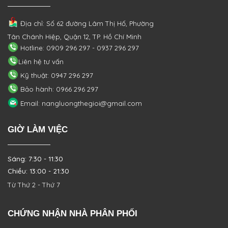
Địa chỉ: Số 62 đường Lâm Thị Hố, Phường
Tân Chánh Hiệp, Quận 12, TP. Hồ Chí Minh
Hotline: 0909 296 297 - 0937 296 297
Liên hệ tư vấn
Kỹ thuật: 0947 296 297
Bảo hành: 0966 296 297
Email: nangluongthegioi@gmail.com
GIỜ LÀM VIỆC
Sáng: 7:30 - 11:30
Chiều: 13:00 - 21:30
Từ Thứ 2 - Thứ 7
CHỨNG NHẬN NHÀ PHÂN PHỐI