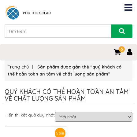
0
Trang chủ
Sản phẩm được gắn thẻ “quý khách có
thể hoàn toàn an tâm về chất lượng sản phẩm”
QUÝ KHÁCH CÓ THỂ HOÀN TOÀN AN TÂM
VỀ CHẤT LƯỢNG SẢN PHẨM
Hiển thị kết quả duy nhất
Sale