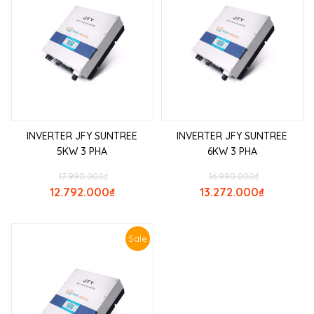
INVERTER JFY SUNTREE
INVERTER JFY SUNTREE
5KW 3 PHA
6KW 3 PHA
17.990.000
₫
16.990.000
₫
12.792.000
₫
13.272.000
₫
Sale