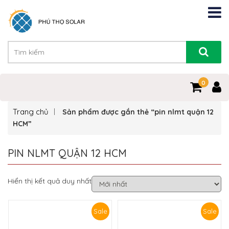
0
Trang chủ
Sản phẩm được gắn thẻ “pin nlmt quận 12
HCM”
PIN NLMT QUẬN 12 HCM
Hiển thị kết quả duy nhất
Sale
Sale