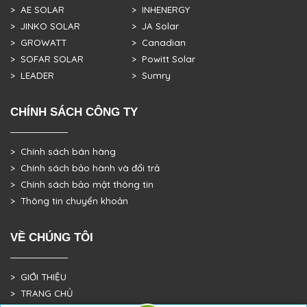
> AE SOLAR
> INHENERGY
> JINKO SOLAR
> JA Solar
> GROWATT
> Canadian
> SOFAR SOLAR
> Powitt Solar
> LEADER
> Sumry
CHÍNH SÁCH CÔNG TY
> Chính sách bán hàng
> Chính sách bảo hành và đổi trả
> Chính sách bảo mật thông tin
> Thông tin chuyển khoản
VỀ CHÚNG TÔI
> GIỚI THIỆU
> TRANG CHỦ