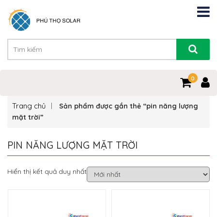
0
Trang chủ
Sản phẩm được gắn thẻ “pin năng lượng
mặt trời”
PIN NĂNG LƯỢNG MẶT TRỜI
Hiển thị kết quả duy nhất