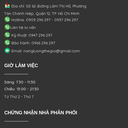
Địa chỉ: Số 62 đường Lâm Thị Hố, Phường
Tân Chánh Hiệp, Quận 12, TP. Hồ Chí Minh
Hotline: 0909 296 297 - 0937 296 297
Liên hệ tư vấn
Kỹ thuật: 0947 296 297
Bảo hành: 0966 296 297
Email: nangluongthegioi@gmail.com
GIỜ LÀM VIỆC
Sáng: 7:30 - 11:30
Chiều: 13:00 - 21:30
Từ Thứ 2 - Thứ 7
CHỨNG NHẬN NHÀ PHÂN PHỐI