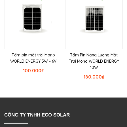
Tấm pin mặt trời Mono
Tấm Pin Năng Lượng Mặt
WORLD ENERGY 5W – 6V
Trời Mono WORLD ENERGY
10W
100.000
₫
180.000
₫
CÔNG TY TNHH ECO SOLAR