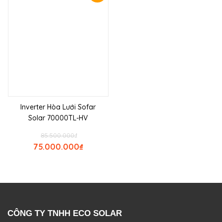
Inverter Hòa Lưới Sofar
Solar 70000TL-HV
85.500.000
₫
75.000.000
₫
CÔNG TY TNHH ECO SOLAR