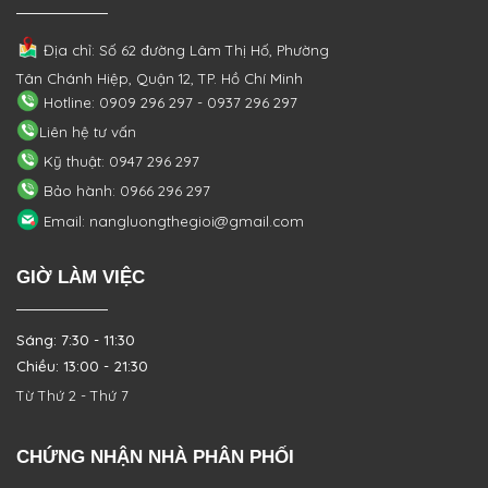
Địa chỉ: Số 62 đường Lâm Thị Hố, Phường
Tân Chánh Hiệp, Quận 12, TP. Hồ Chí Minh
Hotline: 0909 296 297 - 0937 296 297
Liên hệ tư vấn
Kỹ thuật: 0947 296 297
Bảo hành: 0966 296 297
Email: nangluongthegioi@gmail.com
GIỜ LÀM VIỆC
Sáng: 7:30 - 11:30
Chiều: 13:00 - 21:30
Từ Thứ 2 - Thứ 7
CHỨNG NHẬN NHÀ PHÂN PHỐI