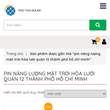
0
Trang chủ
Sản phẩm được gắn thẻ “pin năng lượng
mặt trời hòa lưới quận 12 thành phố hồ chí minh”
PIN NĂNG LƯỢNG MẶT TRỜI HÒA LƯỚI
QUẬN 12 THÀNH PHỐ HỒ CHÍ MINH
Hiển thị kết quả duy nhất
Sale