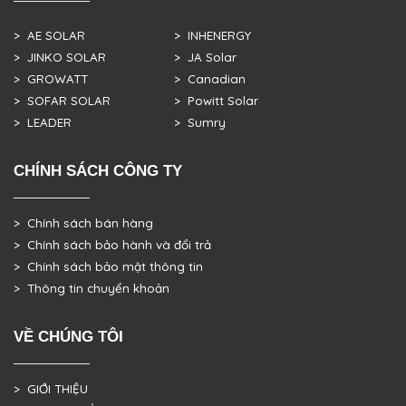
> AE SOLAR
> INHENERGY
> JINKO SOLAR
> JA Solar
> GROWATT
> Canadian
> SOFAR SOLAR
> Powitt Solar
> LEADER
> Sumry
CHÍNH SÁCH CÔNG TY
> Chính sách bán hàng
> Chính sách bảo hành và đổi trả
> Chính sách bảo mật thông tin
> Thông tin chuyển khoản
VỀ CHÚNG TÔI
> GIỚI THIỆU