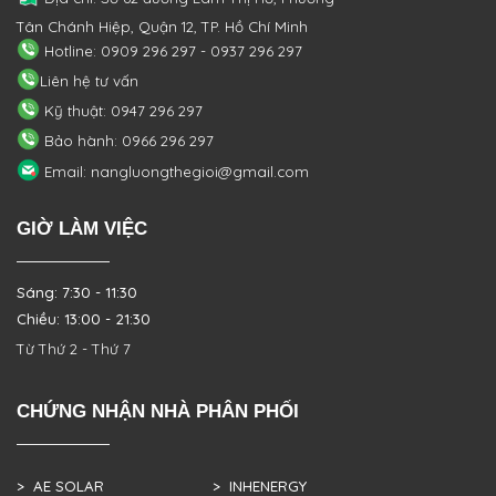
Tân Chánh Hiệp, Quận 12, TP. Hồ Chí Minh
Hotline: 0909 296 297 - 0937 296 297
Liên hệ tư vấn
Kỹ thuật: 0947 296 297
Bảo hành: 0966 296 297
Email: nangluongthegioi@gmail.com
GIỜ LÀM VIỆC
Sáng: 7:30 - 11:30
Chiều: 13:00 - 21:30
Từ Thứ 2 - Thứ 7
CHỨNG NHẬN NHÀ PHÂN PHỐI
> AE SOLAR
> INHENERGY