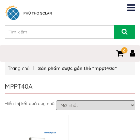
0
Trang chủ
Sản phẩm được gắn thẻ “mppt40a”
MPPT40A
Hiển thị kết quả duy nhất