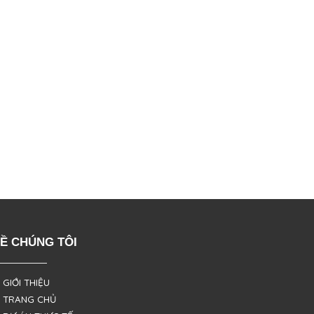
Ề CHÚNG TÔI
 GIỚI THIỆU
 TRANG CHỦ