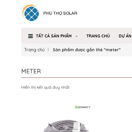
TẤT CẢ SẢN PHẨM
TRANG CHỦ
DỰ ÁN
Trang chủ
Sản phẩm được gắn thẻ “meter”
METER
Hiển thị kết quả duy nhất