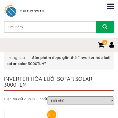
0
Trang chủ
Sản phẩm được gắn thẻ “inverter hòa lưới
sofar solar 3000TLM”
INVERTER HÒA LƯỚI SOFAR SOLAR
3000TLM
Hiển thị kết quả duy nhất
Sale