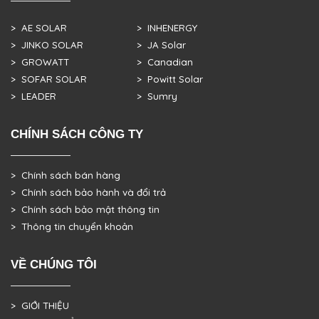
> AE SOLAR
> INHENERGY
> JINKO SOLAR
> JA Solar
> GROWATT
> Canadian
> SOFAR SOLAR
> Powitt Solar
> LEADER
> Sumry
CHÍNH SÁCH CÔNG TY
> Chính sách bán hàng
> Chính sách bảo hành và đổi trả
> Chính sách bảo mật thông tin
> Thông tin chuyển khoản
VỀ CHÚNG TÔI
> GIỚI THIỆU