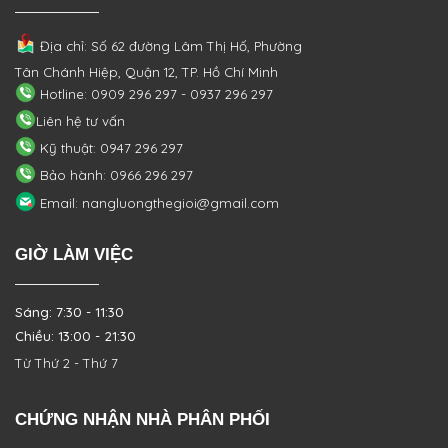
Địa chỉ: Số 62 đường Lâm Thị Hố, Phường
Tân Chánh Hiệp, Quận 12, TP. Hồ Chí Minh
Hotline: 0909 296 297 - 0937 296 297
Liên hệ tư vấn
Kỹ thuật: 0947 296 297
Bảo hành: 0966 296 297
Email: nangluongthegioi@gmail.com
GIỜ LÀM VIỆC
Sáng: 7:30 - 11:30
Chiều: 13:00 - 21:30
Từ Thứ 2 - Thứ 7
CHỨNG NHẬN NHÀ PHÂN PHỐI