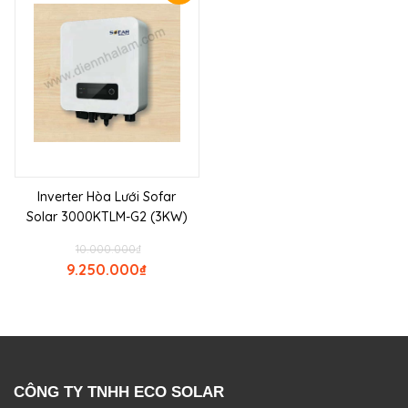
Inverter Hòa Lưới Sofar
Solar 3000KTLM-G2 (3KW)
10.000.000
₫
9.250.000
₫
CÔNG TY TNHH ECO SOLAR