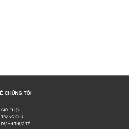
Ề CHÚNG TÔI
 GIỚI THIỆU
 TRANG CHỦ
 DỰ ÁN THỰC TẾ