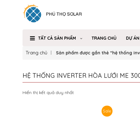
TẤT CẢ SẢN PHẨM
TRANG CHỦ
DỰ ÁN
Trang chủ
Sản phẩm được gắn thẻ “hệ thống inv
HỆ THỐNG INVERTER HÒA LƯỚI ME 30
Hiển thị kết quả duy nhất
Sale