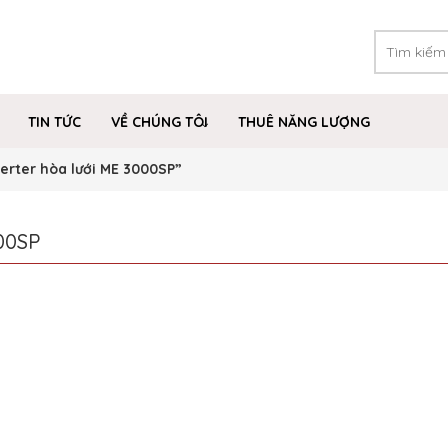
TIN TỨC
VỀ CHÚNG TÔI
THUÊ NĂNG LƯỢNG
erter hòa lưới ME 3000SP”
00SP