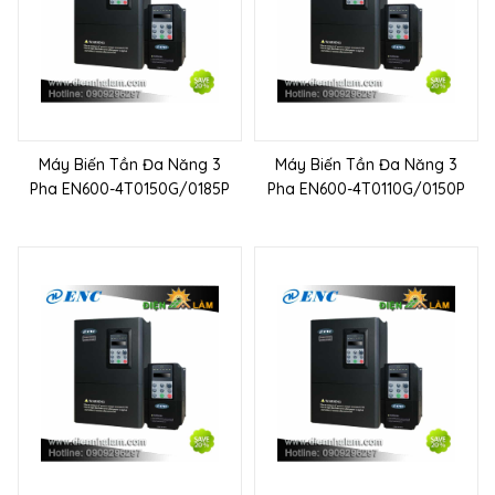
Máy Biến Tần Đa Năng 3
Máy Biến Tần Đa Năng 3
Pha EN600-4T0150G/0185P
Pha EN600-4T0110G/0150P