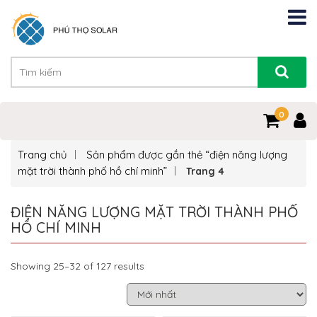
0
Trang chủ
Sản phẩm được gắn thẻ “điện năng lượng
mặt trời thành phố hồ chí minh”
Trang 4
ĐIỆN NĂNG LƯỢNG MẶT TRỜI THÀNH PHỐ
HỒ CHÍ MINH
Showing 25–32 of 127 results