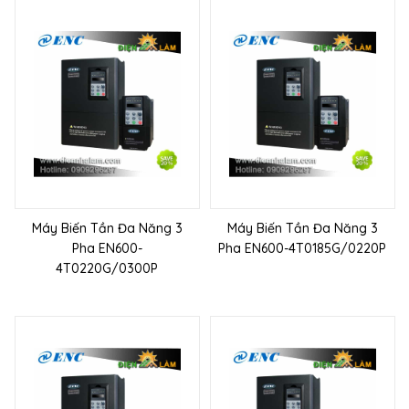
Máy Biến Tần Đa Năng 3
Máy Biến Tần Đa Năng 3
Pha EN600-
Pha EN600-4T0185G/0220P
4T0220G/0300P