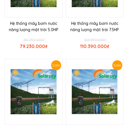
Hệ thống máy bơm nước
Hệ thống máy bơm nước
năng lượng mặt trời 5.0HP
năng lượng mặt trời 7.5HP
90.750.000
₫
126.950.000
₫
79.230.000
₫
110.390.000
₫
Sale
Sale