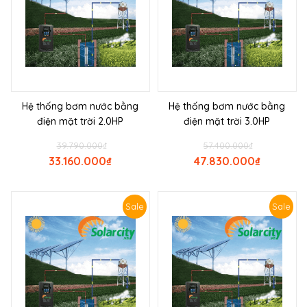
Hệ thống bơm nước bằng
Hệ thống bơm nước bằng
điện mặt trời 2.0HP
điện mặt trời 3.0HP
39.790.000
₫
57.400.000
₫
33.160.000
₫
47.830.000
₫
Sale
Sale