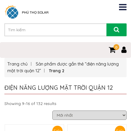
0
Trang chủ
Sản phẩm được gắn thẻ “điện năng lượng
mặt trời quận 12”
Trang 2
ĐIỆN NĂNG LƯỢNG MẶT TRỜI QUẬN 12
Showing 9–16 of 132 results
Sale
Sale