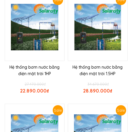
Hệ thống bơm nước bằng
Hệ thống bơm nước bằng
điện mặt trời 1HP
điện mặt trời 1.5HP
27.470.000
₫
34.670.000
₫
22.890.000
₫
28.890.000
₫
Sale
Sale