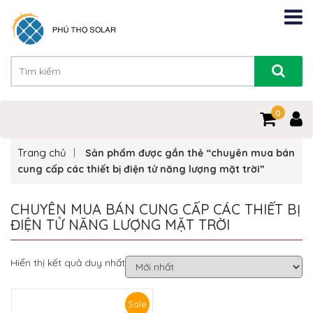
0
Trang chủ
Sản phẩm được gắn thẻ “chuyên mua bán
cung cấp các thiết bị điện tử năng lượng mặt trời”
CHUYÊN MUA BÁN CUNG CẤP CÁC THIẾT BỊ
ĐIỆN TỬ NĂNG LƯỢNG MẶT TRỜI
Hiển thị kết quả duy nhất
Sale