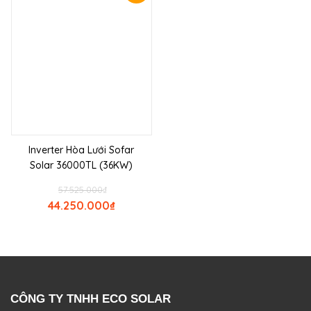
Inverter Hòa Lưới Sofar
Solar 36000TL (36KW)
57.525.000
₫
44.250.000
₫
CÔNG TY TNHH ECO SOLAR