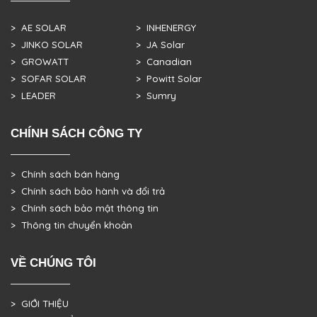
> AE SOLAR
> INHENERGY
> JINKO SOLAR
> JA Solar
> GROWATT
> Canadian
> SOFAR SOLAR
> Powitt Solar
> LEADER
> Sumry
CHÍNH SÁCH CÔNG TY
> Chính sách bán hàng
> Chính sách bảo hành và đổi trả
> Chính sách bảo mật thông tin
> Thông tin chuyển khoản
VỀ CHÚNG TÔI
> GIỚI THIỆU