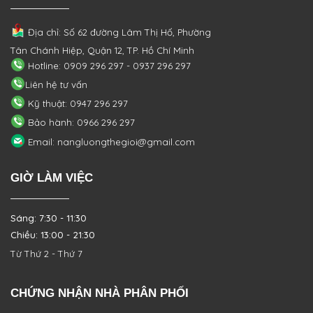
Địa chỉ: Số 62 đường Lâm Thị Hố, Phường
Tân Chánh Hiệp, Quận 12, TP. Hồ Chí Minh
Hotline: 0909 296 297 - 0937 296 297
Liên hệ tư vấn
Kỹ thuật: 0947 296 297
Bảo hành: 0966 296 297
Email: nangluongthegioi@gmail.com
GIỜ LÀM VIỆC
Sáng: 7:30 - 11:30
Chiều: 13:00 - 21:30
Từ Thứ 2 - Thứ 7
CHỨNG NHẬN NHÀ PHÂN PHỐI