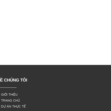
Ề CHÚNG TÔI
 GIỚI THIỆU
 TRANG CHỦ
 DỰ ÁN THỰC TẾ