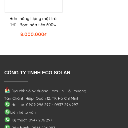
Bơm năng lượng mặt trời
1HP | Bơm hỏa tiễn 600w
8.000.000
₫
CÔNG TY TNHH ECO SOLAR
Địa chỉ: Số 62 đường Lâm Thị Hố, Phường
Tân Chánh Hiệp, Quận 12, TP. Hồ Chí Minh
Hotline: 0909 296 297 - 0937 296 297
Liên hệ tư vấn
Kỹ thuật: 0947 296 297
Bảo hành: 0966 296 297