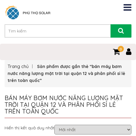
0
Trang chủ
Sản phẩm được gắn thẻ “bán máy bơm
nước năng lượng mặt trời tại quận 12 và phân phối sỉ lẻ
trên toàn quốc”
BÁN MÁY BƠM NƯỚC NĂNG LƯỢNG MẶT
TRỜI TẠI QUẬN 12 VÀ PHÂN PHỐI SỈ LẺ
TRÊN TOÀN QUỐC
Hiển thị kết quả duy nhất