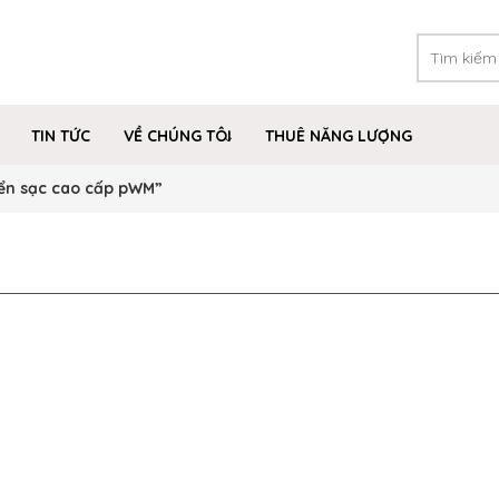
TIN TỨC
VỀ CHÚNG TÔI
THUÊ NĂNG LƯỢNG
ển sạc cao cấp pWM”