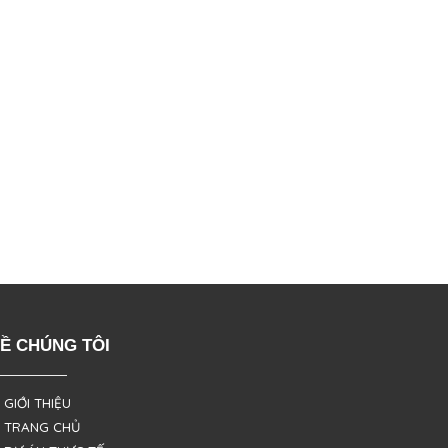
Ề CHÚNG TÔI
 GIỚI THIỆU
 TRANG CHỦ