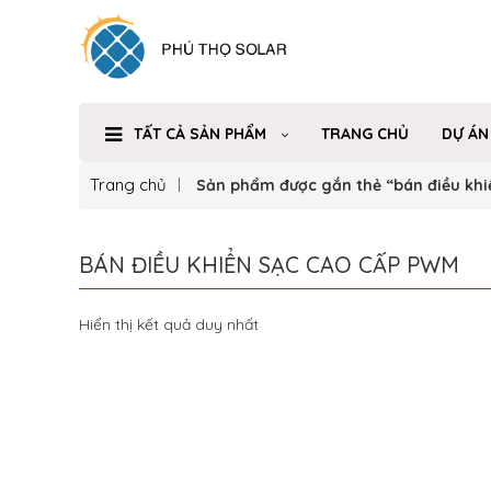
TẤT CẢ SẢN PHẨM
TRANG CHỦ
DỰ ÁN
Trang chủ
Sản phẩm được gắn thẻ “bán điều khi
BÁN ĐIỀU KHIỂN SẠC CAO CẤP PWM
Hiển thị kết quả duy nhất