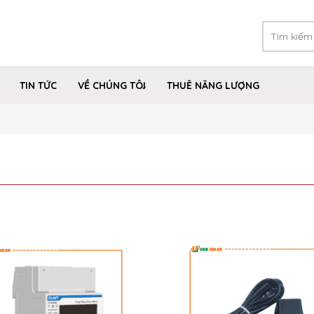
TIN TỨC
VỀ CHÚNG TÔI
THUÊ NĂNG LƯỢNG