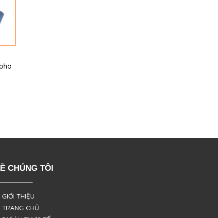
1pha
Ề CHÚNG TÔI
 GIỚI THIỆU
 TRANG CHỦ