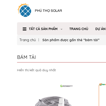
TẤT CẢ SẢN PHẨM
TRANG CHỦ
DỰ ÁN
Trang chủ
Sản phẩm được gắn thẻ “bám tải”
BÁM TẢI
Hiển thị kết quả duy nhất