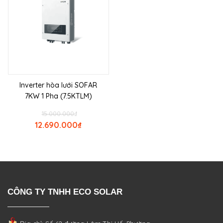
Inverter hòa lưới SOFAR
7KW 1 Pha (7.5KTLM)
15.000.000
₫
12.690.000
₫
CÔNG TY TNHH ECO SOLAR