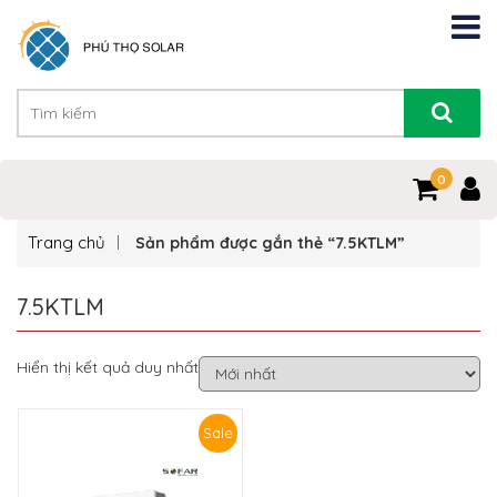
0
Trang chủ
Sản phẩm được gắn thẻ “7.5KTLM”
7.5KTLM
Hiển thị kết quả duy nhất
Sale