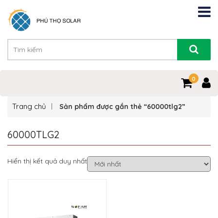
0
Trang chủ
Sản phẩm được gắn thẻ “60000tlg2”
60000TLG2
Hiển thị kết quả duy nhất