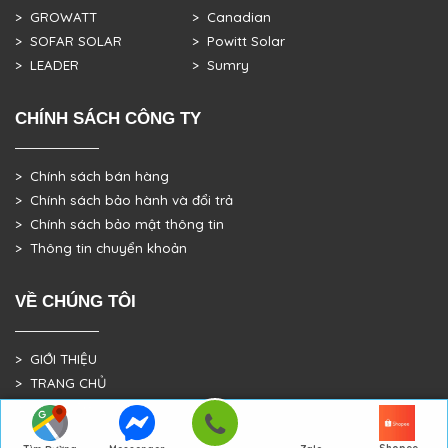
> GROWATT
> Canadian
> SOFAR SOLAR
> Powitt Solar
> LEADER
> Sumry
CHÍNH SÁCH CÔNG TY
> Chính sách bán hàng
> Chính sách bảo hành và đổi trả
> Chính sách bảo mật thông tin
> Thông tin chuyển khoản
VỀ CHÚNG TÔI
> GIỚI THIỆU
> TRANG CHỦ
> DỰ ÁN THỰC TẾ