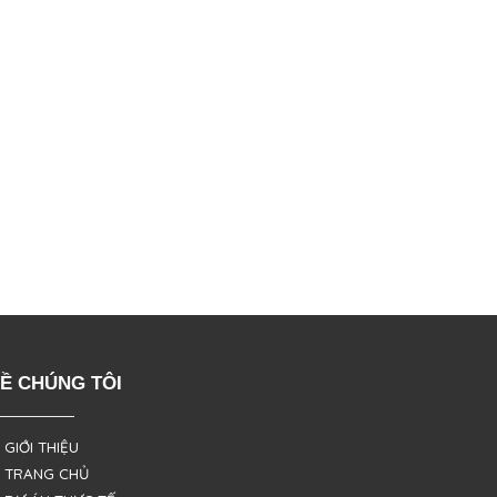
Ề CHÚNG TÔI
 GIỚI THIỆU
 TRANG CHỦ