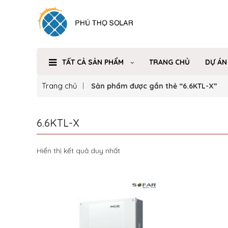
TẤT CẢ SẢN PHẨM
TRANG CHỦ
DỰ ÁN
Trang chủ
Sản phẩm được gắn thẻ “6.6KTL-X”
6.6KTL-X
Hiển thị kết quả duy nhất