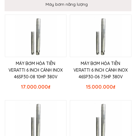
Máy bơm năng lượng
MÁY BƠM HỎA TIỄN
MÁY BƠM HỎA TIỄN
VERATTI 6 INCH CÁNH INOX
VERATTI 6 INCH CÁNH INOX
46SP30-08 10HP 380V
46SP30-06 7.5HP 380V
17.000.000
₫
15.000.000
₫