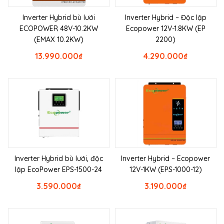
Inverter Hybrid bù lưới
Inverter Hybrid – Độc lập
ECOPOWER 48V-10.2KW
Ecopower 12V-1.8KW (EP
(EMAX 10.2KW)
2200)
13.990.000
₫
4.290.000
₫
Inverter Hybrid bù lưới, độc
Inverter Hybrid – Ecopower
lập EcoPower EPS-1500-24
12V-1KW (EPS-1000-12)
3.590.000
₫
3.190.000
₫