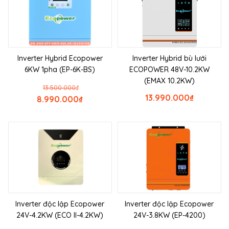
Inverter Hybrid Ecopower
Inverter Hybrid bù lưới
6KW 1pha (EP-6K-BS)
ECOPOWER 48V-10.2KW
(EMAX 10.2KW)
13.500.000
₫
13.990.000
₫
8.990.000
₫
Inverter độc lập Ecopower
Inverter độc lập Ecopower
24V-4.2KW (ECO II-4.2KW)
24V-3.8KW (EP-4200)