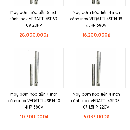
Máy bơm hỏa tiễn 6 inch
Máy bơm hỏa tiễn 4 inch
cánh inox VERATTI 6SP60-
cánh inox VERATTI 4SP14-18
08 20HP
7.5HP 380V
28.000.000
₫
16.200.000
₫
Máy bơm hỏa tiễn 4 inch
Máy bơm hỏa tiễn 4 inch
cánh inox VERATTI 4SP14-10
cánh inox VERATTI 4SP08-
4HP 380V
07 1.5HP 220V
10.300.000
₫
6.083.000
₫