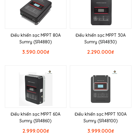
Điều khiển sạc MPPT 80A
Điều khiển sạc MPPT 30A
Sumry (SR4880)
Sumry (SR4830)
3.590.000
₫
2.290.000
₫
Điều khiển sạc MPPT 60A
Điều khiển sạc MPPT 100A
Sumry (SR4860)
Sumry (SR48100)
2.999.000
₫
3.999.000
₫