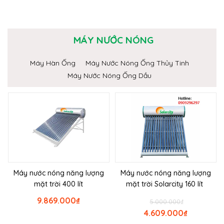
MÁY NƯỚC NÓNG
Máy Hàn Ống
Máy Nước Nóng Ống Thủy Tinh
Máy Nước Nóng Ống Dầu
Máy nước nóng năng lượng
Máy nước nóng năng lượng
mặt trời 400 lít
mặt trời Solarcity 160 lít
9.869.000
₫
5.000.000
₫
4.609.000
₫