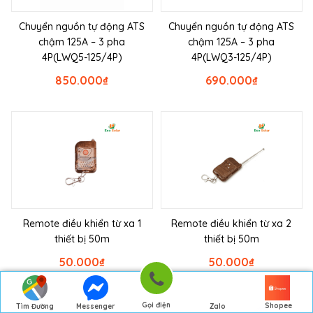
Chuyển nguồn tự động ATS
Chuyển nguồn tự động ATS
chậm 125A – 3 pha
chậm 125A – 3 pha
4P(LWQ5-125/4P)
4P(LWQ3-125/4P)
850.000
₫
690.000
₫
Remote điều khiển từ xa 1
Remote điều khiển từ xa 2
thiết bị 50m
thiết bị 50m
50.000
₫
50.000
₫
Gọi điện
Shopee
Tìm Đường
Messenger
Zalo