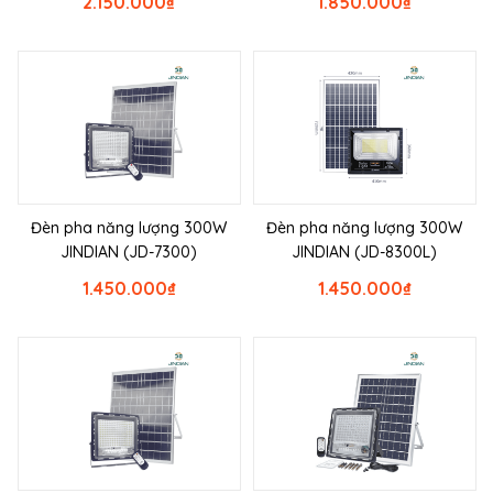
2.150.000
₫
1.850.000
₫
Đèn pha năng lượng 300W
Đèn pha năng lượng 300W
JINDIAN (JD-7300)
JINDIAN (JD-8300L)
1.450.000
₫
1.450.000
₫