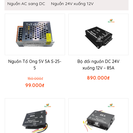
Nguồn AC sang DC
Nguồn 24V xuống 12V
Nguồn Tổ Ong 5V 5A S-25-
Bộ đổi nguồn DC 24V
5
xuống 12V – 85A
890.000
₫
150.000
₫
99.000
₫