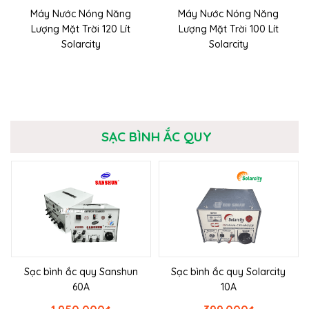
Máy Nước Nóng Năng
Máy Nước Nóng Năng
Lượng Mặt Trời 120 Lít
Lượng Mặt Trời 100 Lít
Solarcity
Solarcity
SẠC BÌNH ẮC QUY
Sạc bình ắc quy Sanshun
Sạc bình ắc quy Solarcity
60A
10A