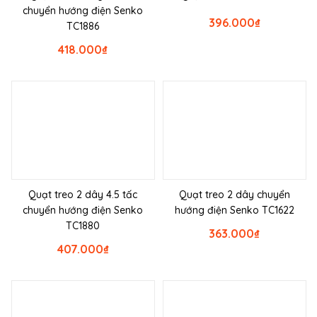
chuyển hướng điện Senko
396.000
₫
TC1886
418.000
₫
Quạt treo 2 dây 4.5 tấc
Quạt treo 2 dây chuyển
chuyển hướng điện Senko
hướng điện Senko TC1622
TC1880
363.000
₫
407.000
₫