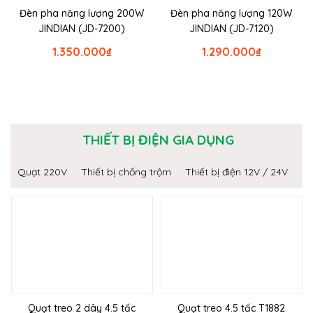
Đèn pha năng lượng 200W
Đèn pha năng lượng 120W
JINDIAN (JD-7200)
JINDIAN (JD-7120)
1.350.000
₫
1.290.000
₫
THIẾT BỊ ĐIỆN GIA DỤNG
Quạt 220V
Thiết bị chống trộm
Thiết bị điện 12V / 24V
Quạt treo 2 dây 4.5 tấc
Quạt treo 4.5 tấc T1882