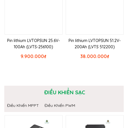
Pin lithium LVTOPSUN 25.6V-
Pin lithium LVTOPSUN 51.2V-
100Ah (LVTS-256100)
200Ah (LVTS 512200)
9.900.000
₫
38.000.000
₫
ĐIỀU KHIỂN SẠC
Điều Khiển MPPT
Điều Khiển PWM