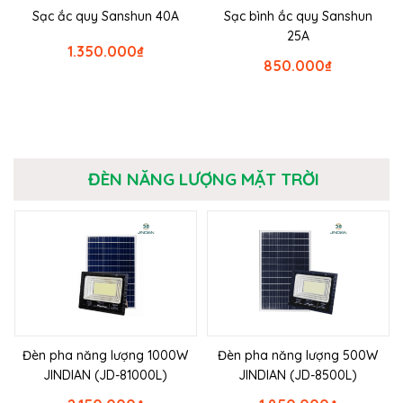
Sạc ắc quy Sanshun 40A
Sạc bình ắc quy Sanshun
25A
1.350.000
₫
850.000
₫
ĐÈN NĂNG LƯỢNG MẶT TRỜI
Đèn pha năng lượng 1000W
Đèn pha năng lượng 500W
JINDIAN (JD-81000L)
JINDIAN (JD-8500L)