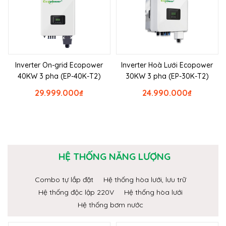
Inverter On-grid Ecopower
Inverter Hoà Lưới Ecopower
40KW 3 pha (EP-40K-T2)
30KW 3 pha (EP-30K-T2)
29.999.000
₫
24.990.000
₫
HỆ THỐNG NĂNG LƯỢNG
Combo tự lắp đặt
Hệ thống hòa lưới, lưu trữ
Hệ thống độc lập 220V
Hệ thống hòa lưới
Hệ thống bơm nước