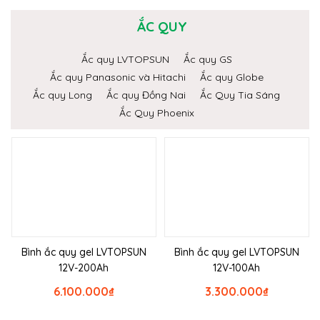
ẮC QUY
Ắc quy LVTOPSUN
Ắc quy GS
Ắc quy Panasonic và Hitachi
Ắc quy Globe
Ắc quy Long
Ắc quy Đồng Nai
Ắc Quy Tia Sáng
Ắc Quy Phoenix
Bình ắc quy gel LVTOPSUN
Bình ắc quy gel LVTOPSUN
12V-200Ah
12V-100Ah
6.100.000
₫
3.300.000
₫