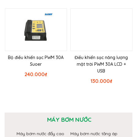
Bộ điều khiển sạc PWM 30A
Điều khiển sạc năng lượng
Suoer
mặt trời PWM 30A LCD +
USB
240.000
₫
130.000
₫
MÁY BƠM NƯỚC
Máy bơm nước đẩy cao
Máy bơm nước tăng áp