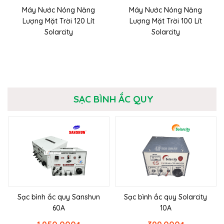
Máy Nước Nóng Năng
Máy Nước Nóng Năng
Lượng Mặt Trời 120 Lít
Lượng Mặt Trời 100 Lít
Solarcity
Solarcity
SẠC BÌNH ẮC QUY
Sạc bình ắc quy Sanshun
Sạc bình ắc quy Solarcity
60A
10A