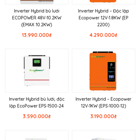
Inverter Hybrid bù lưới
Inverter Hybrid – Độc lập
ECOPOWER 48V-10.2KW
Ecopower 12V-1.8KW (EP
(EMAX 10.2KW)
2200)
13.990.000
₫
4.290.000
₫
Inverter Hybrid bù lưới, độc
Inverter Hybrid – Ecopower
lập EcoPower EPS-1500-24
12V-1KW (EPS-1000-12)
3.590.000
₫
3.190.000
₫