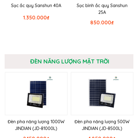
Sạc ắc quy Sanshun 40A
Sạc bình ắc quy Sanshun
25A
1.350.000
₫
850.000
₫
ĐÈN NĂNG LƯỢNG MẶT TRỜI
Đèn pha năng lượng 1000W
Đèn pha năng lượng 500W
JINDIAN (JD-81000L)
JINDIAN (JD-8500L)