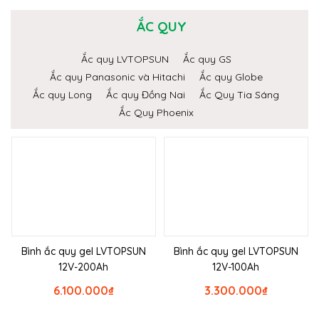
ẮC QUY
Ắc quy LVTOPSUN
Ắc quy GS
Ắc quy Panasonic và Hitachi
Ắc quy Globe
Ắc quy Long
Ắc quy Đồng Nai
Ắc Quy Tia Sáng
Ắc Quy Phoenix
Bình ắc quy gel LVTOPSUN
Bình ắc quy gel LVTOPSUN
12V-200Ah
12V-100Ah
6.100.000
₫
3.300.000
₫