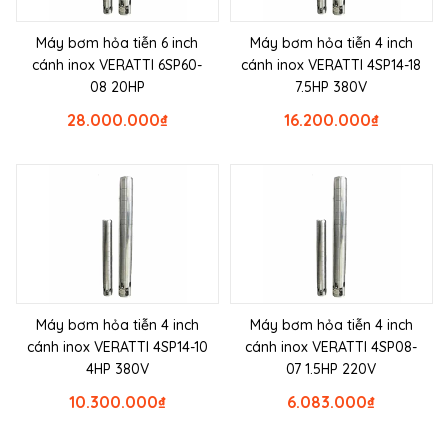
Máy bơm hỏa tiễn 6 inch
Máy bơm hỏa tiễn 4 inch
cánh inox VERATTI 6SP60-
cánh inox VERATTI 4SP14-18
08 20HP
7.5HP 380V
28.000.000
₫
16.200.000
₫
Máy bơm hỏa tiễn 4 inch
Máy bơm hỏa tiễn 4 inch
cánh inox VERATTI 4SP14-10
cánh inox VERATTI 4SP08-
4HP 380V
07 1.5HP 220V
10.300.000
₫
6.083.000
₫