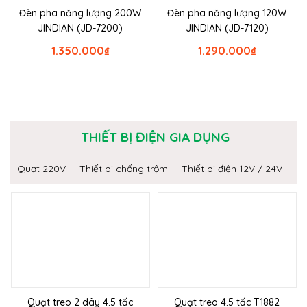
Đèn pha năng lượng 200W
Đèn pha năng lượng 120W
JINDIAN (JD-7200)
JINDIAN (JD-7120)
1.350.000
₫
1.290.000
₫
THIẾT BỊ ĐIỆN GIA DỤNG
Quạt 220V
Thiết bị chống trộm
Thiết bị điện 12V / 24V
Quạt treo 2 dây 4.5 tấc
Quạt treo 4.5 tấc T1882