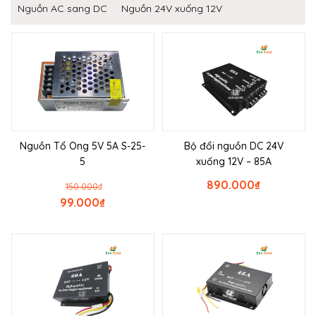
Nguồn AC sang DC
Nguồn 24V xuống 12V
Nguồn Tổ Ong 5V 5A S-25-
Bộ đổi nguồn DC 24V
5
xuống 12V – 85A
890.000
₫
150.000
₫
99.000
₫