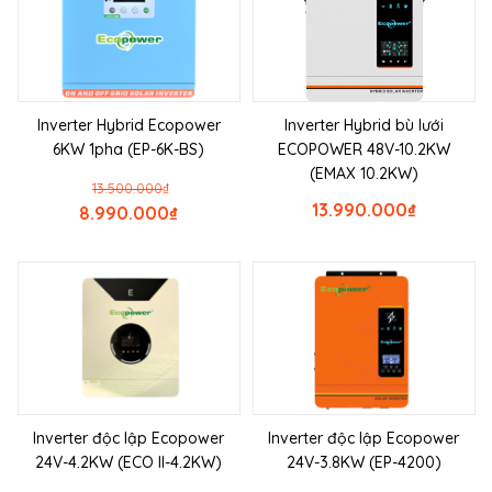
Inverter Hybrid Ecopower
Inverter Hybrid bù lưới
6KW 1pha (EP-6K-BS)
ECOPOWER 48V-10.2KW
(EMAX 10.2KW)
13.500.000
₫
13.990.000
₫
8.990.000
₫
Inverter độc lập Ecopower
Inverter độc lập Ecopower
24V-4.2KW (ECO II-4.2KW)
24V-3.8KW (EP-4200)