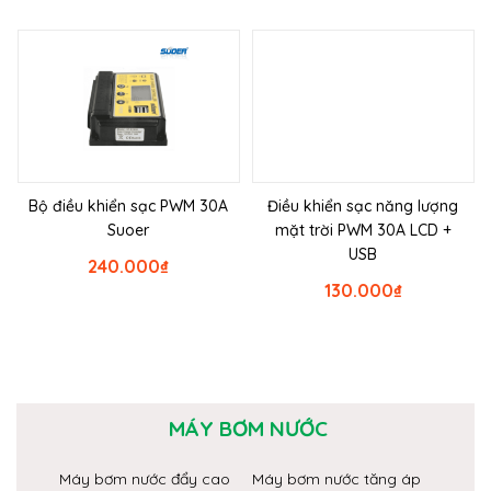
Bộ điều khiển sạc PWM 30A
Điều khiển sạc năng lượng
Suoer
mặt trời PWM 30A LCD +
USB
240.000
₫
130.000
₫
MÁY BƠM NƯỚC
Máy bơm nước đẩy cao
Máy bơm nước tăng áp