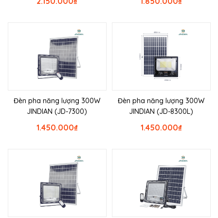
2.150.000
₫
1.850.000
₫
Đèn pha năng lượng 300W
Đèn pha năng lượng 300W
JINDIAN (JD-7300)
JINDIAN (JD-8300L)
1.450.000
₫
1.450.000
₫