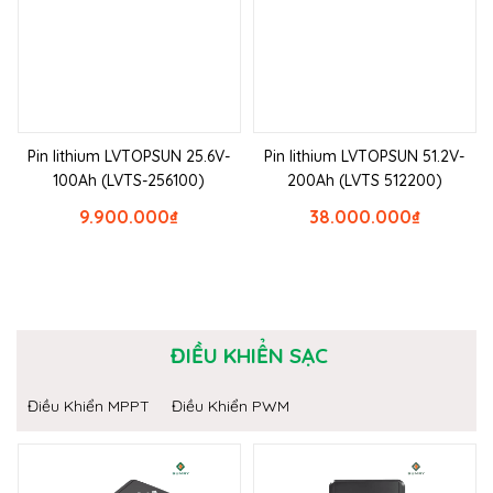
Pin lithium LVTOPSUN 25.6V-
Pin lithium LVTOPSUN 51.2V-
100Ah (LVTS-256100)
200Ah (LVTS 512200)
9.900.000
₫
38.000.000
₫
ĐIỀU KHIỂN SẠC
Điều Khiển MPPT
Điều Khiển PWM