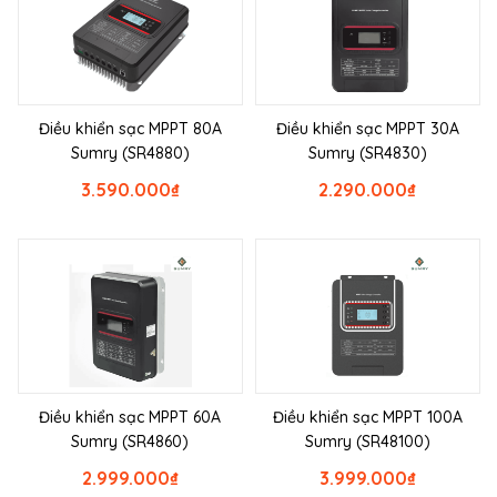
Điều khiển sạc MPPT 80A
Điều khiển sạc MPPT 30A
Sumry (SR4880)
Sumry (SR4830)
3.590.000
₫
2.290.000
₫
Điều khiển sạc MPPT 60A
Điều khiển sạc MPPT 100A
Sumry (SR4860)
Sumry (SR48100)
2.999.000
₫
3.999.000
₫