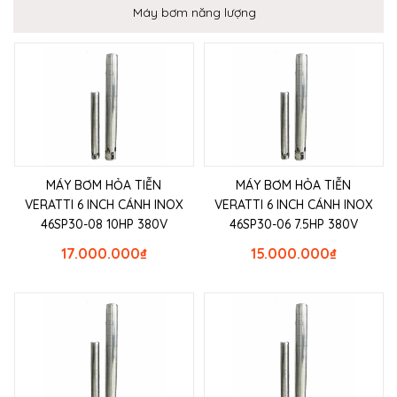
Máy bơm năng lượng
MÁY BƠM HỎA TIỄN
MÁY BƠM HỎA TIỄN
VERATTI 6 INCH CÁNH INOX
VERATTI 6 INCH CÁNH INOX
46SP30-08 10HP 380V
46SP30-06 7.5HP 380V
17.000.000
₫
15.000.000
₫