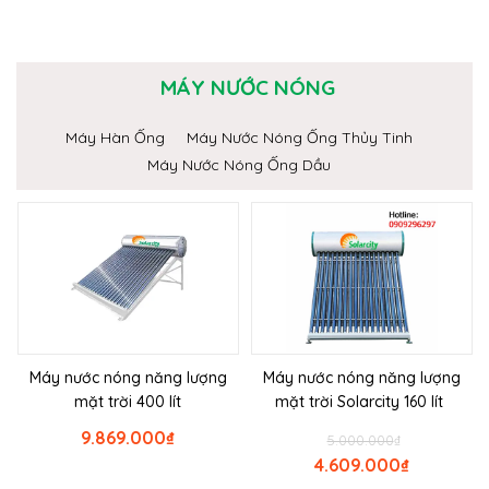
MÁY NƯỚC NÓNG
Máy Hàn Ống
Máy Nước Nóng Ống Thủy Tinh
Máy Nước Nóng Ống Dầu
Máy nước nóng năng lượng
Máy nước nóng năng lượng
mặt trời 400 lít
mặt trời Solarcity 160 lít
9.869.000
₫
5.000.000
₫
4.609.000
₫