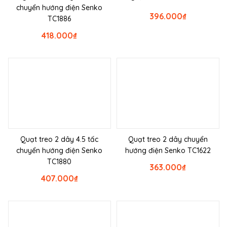
chuyển hướng điện Senko
396.000
₫
TC1886
418.000
₫
Quạt treo 2 dây 4.5 tấc
Quạt treo 2 dây chuyển
chuyển hướng điện Senko
hướng điện Senko TC1622
TC1880
363.000
₫
407.000
₫