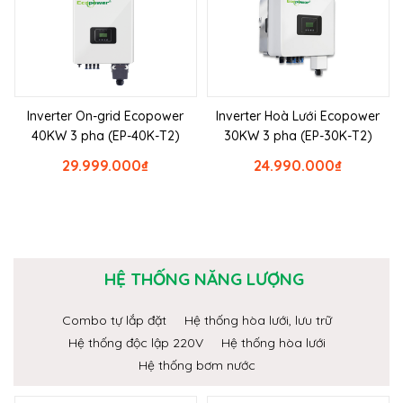
Inverter On-grid Ecopower
Inverter Hoà Lưới Ecopower
40KW 3 pha (EP-40K-T2)
30KW 3 pha (EP-30K-T2)
29.999.000
₫
24.990.000
₫
HỆ THỐNG NĂNG LƯỢNG
Combo tự lắp đặt
Hệ thống hòa lưới, lưu trữ
Hệ thống độc lập 220V
Hệ thống hòa lưới
Hệ thống bơm nước