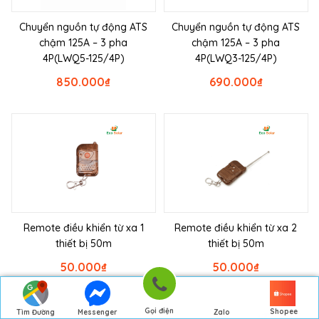
Chuyển nguồn tự động ATS
Chuyển nguồn tự động ATS
chậm 125A – 3 pha
chậm 125A – 3 pha
4P(LWQ5-125/4P)
4P(LWQ3-125/4P)
850.000
₫
690.000
₫
Remote điều khiển từ xa 1
Remote điều khiển từ xa 2
thiết bị 50m
thiết bị 50m
50.000
₫
50.000
₫
Gọi điện
Shopee
Tìm Đường
Messenger
Zalo