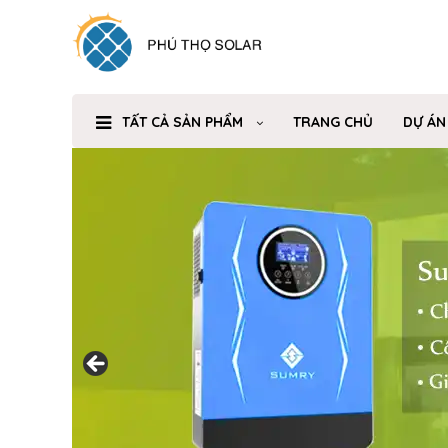
TẤT CẢ SẢN PHẨM
TRANG CHỦ
DỰ ÁN