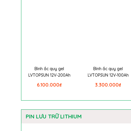
Bình ắc quy gel
Bình ắc quy gel
LVTOPSUN 12V-200Ah
LVTOPSUN 12V-100Ah
6.100.000
₫
3.300.000
₫
PIN LƯU TRỮ LITHIUM