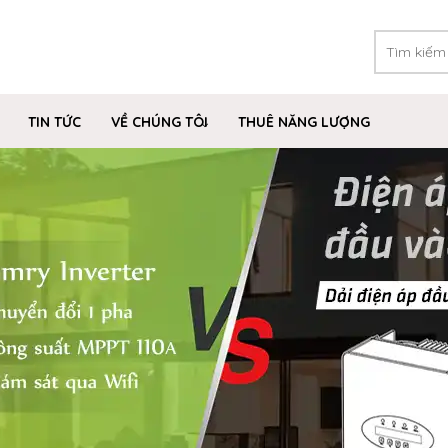
TIN TỨC
VỀ CHÚNG TÔI
THUÊ NĂNG LƯỢNG