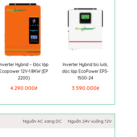
Inverter Hybrid – Độc lập
Inverter Hybrid bù lưới,
Ecopower 12V-1.8KW (EP
độc lập EcoPower EPS-
2200)
1500-24
4.290.000
₫
3.590.000
₫
Nguồn AC sang DC
Nguồn 24V xuống 12V