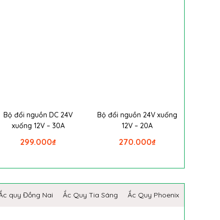
Bộ đổi nguồn DC 24V
Bộ đổi nguồn 24V xuống
xuống 12V – 30A
12V – 20A
299.000
₫
270.000
₫
Ắc quy Đồng Nai
Ắc Quy Tia Sáng
Ắc Quy Phoenix