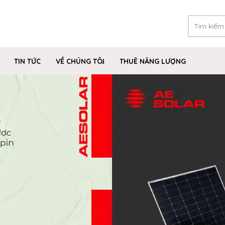
TIN TỨC
VỀ CHÚNG TÔI
THUÊ NĂNG LƯỢNG