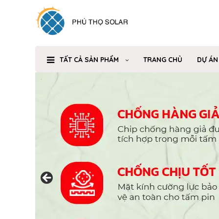
TẤT CẢ SẢN PHẨM
TRANG CHỦ
DỰ ÁN