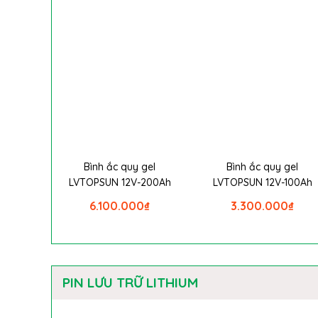
Bình ắc quy gel
Bình ắc quy gel
LVTOPSUN 12V-200Ah
LVTOPSUN 12V-100Ah
6.100.000
₫
3.300.000
₫
PIN LƯU TRỮ LITHIUM