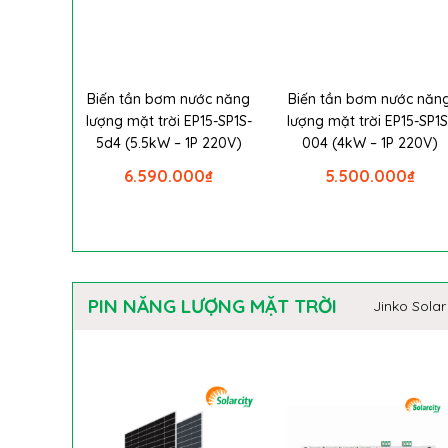
Biến tần bơm nước năng
Biến tần bơm nước năn
lượng mặt trời EP15-SP1S-
lượng mặt trời EP15-SP1S
5d4 (5.5kW – 1P 220V)
004 (4kW – 1P 220V)
6.590.000
₫
5.500.000
₫
PIN NĂNG LƯỢNG MẶT TRỜI
Jinko Solar