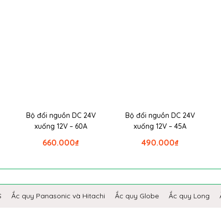
Bộ đổi nguồn DC 24V
Bộ đổi nguồn DC 24V
xuống 12V – 60A
xuống 12V – 45A
660.000
₫
490.000
₫
S
Ắc quy Panasonic và Hitachi
Ắc quy Globe
Ắc quy Long