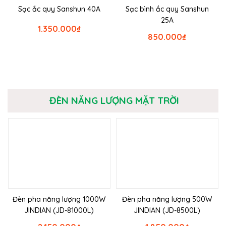
Sạc ắc quy Sanshun 40A
Sạc bình ắc quy Sanshun
25A
1.350.000
₫
850.000
₫
ĐÈN NĂNG LƯỢNG MẶT TRỜI
Đèn pha năng lượng 1000W
Đèn pha năng lượng 500W
JINDIAN (JD-81000L)
JINDIAN (JD-8500L)