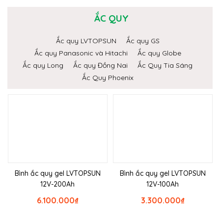
ẮC QUY
Ắc quy LVTOPSUN
Ắc quy GS
Ắc quy Panasonic và Hitachi
Ắc quy Globe
Ắc quy Long
Ắc quy Đồng Nai
Ắc Quy Tia Sáng
Ắc Quy Phoenix
Bình ắc quy gel LVTOPSUN
Bình ắc quy gel LVTOPSUN
12V-200Ah
12V-100Ah
6.100.000
₫
3.300.000
₫