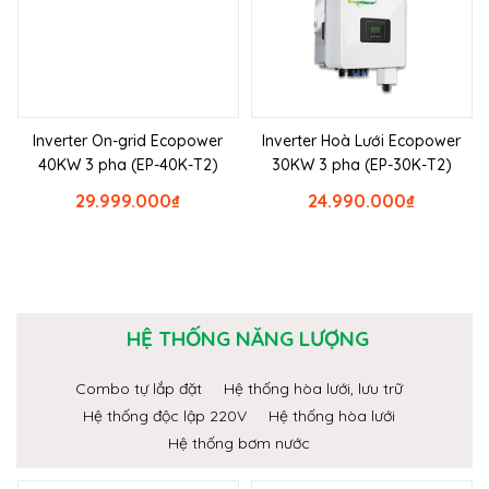
Inverter On-grid Ecopower
Inverter Hoà Lưới Ecopower
40KW 3 pha (EP-40K-T2)
30KW 3 pha (EP-30K-T2)
29.999.000
₫
24.990.000
₫
HỆ THỐNG NĂNG LƯỢNG
Combo tự lắp đặt
Hệ thống hòa lưới, lưu trữ
Hệ thống độc lập 220V
Hệ thống hòa lưới
Hệ thống bơm nước