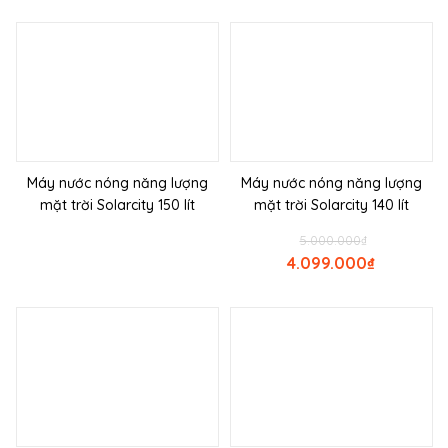
Máy nước nóng năng lượng
Máy nước nóng năng lượng
mặt trời Solarcity 150 lít
mặt trời Solarcity 140 lít
5.000.000
₫
4.099.000
₫