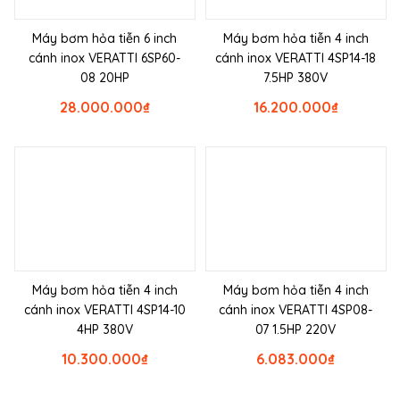
Máy bơm hỏa tiễn 6 inch
Máy bơm hỏa tiễn 4 inch
cánh inox VERATTI 6SP60-
cánh inox VERATTI 4SP14-18
08 20HP
7.5HP 380V
28.000.000
₫
16.200.000
₫
Máy bơm hỏa tiễn 4 inch
Máy bơm hỏa tiễn 4 inch
cánh inox VERATTI 4SP14-10
cánh inox VERATTI 4SP08-
4HP 380V
07 1.5HP 220V
10.300.000
₫
6.083.000
₫