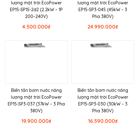
lượng mặt trời EcoPower
lượng mặt trời EcoPower
EP15-SP1S-2d2 (2.2kW – 1P
EP15-SP3-045 (45kW – 3
200–240V)
Pha 380V)
4.500.000
₫
24.990.000
₫
Biến tần bơm nước năng
Biến tần bơm nước năng
lượng mặt trời EcoPower
lượng mặt trời EcoPower
EP15-SP3-037 (37kW – 3 Pha
EP15-SP3-030 (30kW – 3
380V)
Pha 380V)
19.900.000
₫
16.590.000
₫