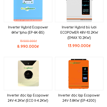
Inverter Hybrid Ecopower
Inverter Hybrid bù lưới
6KW 1pha (EP-6K-BS)
ECOPOWER 48V-10.2KW
(EMAX 10.2KW)
13.500.000
₫
13.990.000
₫
8.990.000
₫
Inverter độc lập Ecopower
Inverter độc lập Ecopower
24V-4.2KW (ECO II-4.2KW)
24V-3.8KW (EP-4200)