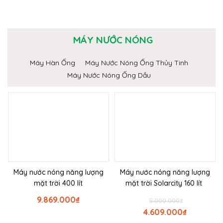
MÁY NƯỚC NÓNG
Máy Hàn Ống
Máy Nước Nóng Ống Thủy Tinh
Máy Nước Nóng Ống Dầu
Máy nước nóng năng lượng
Máy nước nóng năng lượng
mặt trời 400 lít
mặt trời Solarcity 160 lít
9.869.000
₫
5.000.000
₫
4.609.000
₫