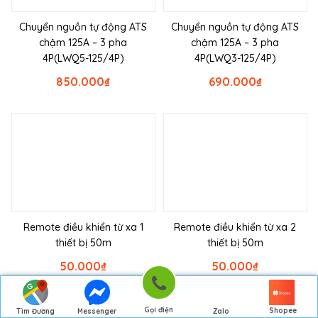
Chuyển nguồn tự động ATS
Chuyển nguồn tự động ATS
chậm 125A – 3 pha
chậm 125A – 3 pha
4P(LWQ5-125/4P)
4P(LWQ3-125/4P)
850.000
₫
690.000
₫
Remote điều khiển từ xa 1
Remote điều khiển từ xa 2
thiết bị 50m
thiết bị 50m
50.000
₫
50.000
₫
Gọi điện
Shopee
Tìm Đường
Messenger
Zalo