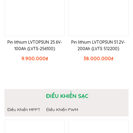
Pin lithium LVTOPSUN 25.6V-
Pin lithium LVTOPSUN 51.2V-
100Ah (LVTS-256100)
200Ah (LVTS 512200)
9.900.000
₫
38.000.000
₫
ĐIỀU KHIỂN SẠC
Điều Khiển MPPT
Điều Khiển PWM