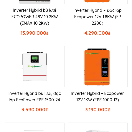
Inverter Hybrid bù lưới
Inverter Hybrid – Độc lập
ECOPOWER 48V-10.2KW
Ecopower 12V-1.8KW (EP
(EMAX 10.2KW)
2200)
13.990.000
₫
4.290.000
₫
Inverter Hybrid bù lưới, độc
Inverter Hybrid – Ecopower
lập EcoPower EPS-1500-24
12V-1KW (EPS-1000-12)
3.590.000
₫
3.190.000
₫