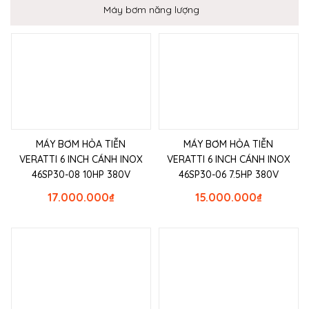
Máy bơm năng lượng
MÁY BƠM HỎA TIỄN
MÁY BƠM HỎA TIỄN
VERATTI 6 INCH CÁNH INOX
VERATTI 6 INCH CÁNH INOX
46SP30-08 10HP 380V
46SP30-06 7.5HP 380V
17.000.000
₫
15.000.000
₫