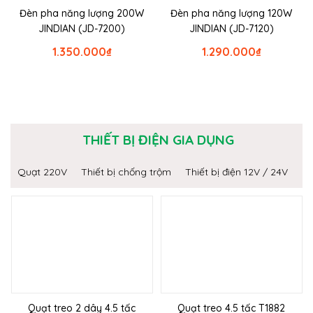
Đèn pha năng lượng 200W
Đèn pha năng lượng 120W
JINDIAN (JD-7200)
JINDIAN (JD-7120)
1.350.000
₫
1.290.000
₫
THIẾT BỊ ĐIỆN GIA DỤNG
Quạt 220V
Thiết bị chống trộm
Thiết bị điện 12V / 24V
Quạt treo 2 dây 4.5 tấc
Quạt treo 4.5 tấc T1882