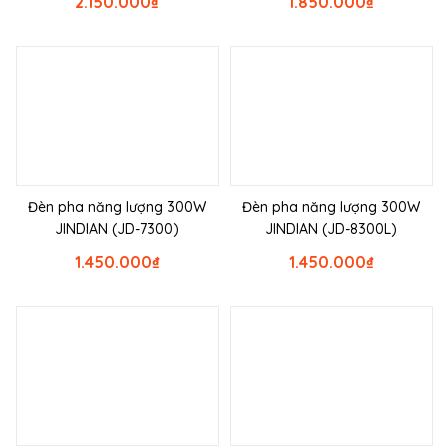
2.150.000
₫
1.850.000
₫
Đèn pha năng lượng 300W
Đèn pha năng lượng 300W
JINDIAN (JD-7300)
JINDIAN (JD-8300L)
1.450.000
₫
1.450.000
₫