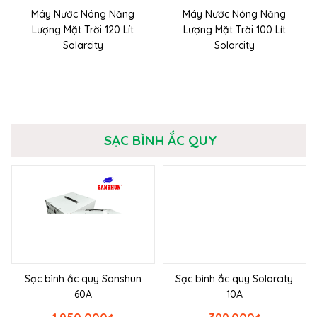
Máy Nước Nóng Năng
Máy Nước Nóng Năng
Lượng Mặt Trời 120 Lít
Lượng Mặt Trời 100 Lít
Solarcity
Solarcity
SẠC BÌNH ẮC QUY
Sạc bình ắc quy Sanshun
Sạc bình ắc quy Solarcity
60A
10A