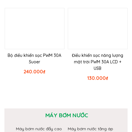
Bộ điều khiển sạc PWM 30A
Điều khiển sạc năng lượng
Suoer
mặt trời PWM 30A LCD +
USB
240.000
₫
130.000
₫
MÁY BƠM NƯỚC
Máy bơm nước đẩy cao
Máy bơm nước tăng áp