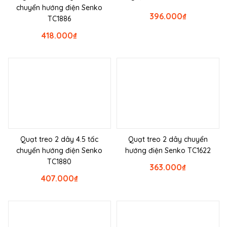
chuyển hướng điện Senko
396.000
₫
TC1886
418.000
₫
Quạt treo 2 dây 4.5 tấc
Quạt treo 2 dây chuyển
chuyển hướng điện Senko
hướng điện Senko TC1622
TC1880
363.000
₫
407.000
₫