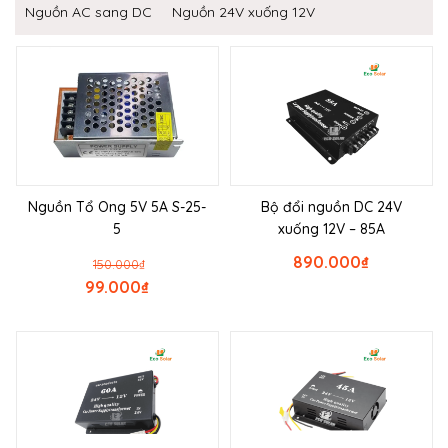
Nguồn AC sang DC
Nguồn 24V xuống 12V
Nguồn Tổ Ong 5V 5A S-25-
Bộ đổi nguồn DC 24V
5
xuống 12V – 85A
890.000
₫
150.000
₫
99.000
₫