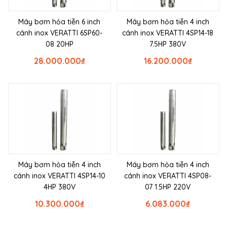
Máy bơm hỏa tiễn 6 inch
Máy bơm hỏa tiễn 4 inch
cánh inox VERATTI 6SP60-
cánh inox VERATTI 4SP14-18
08 20HP
7.5HP 380V
28.000.000
₫
16.200.000
₫
Máy bơm hỏa tiễn 4 inch
Máy bơm hỏa tiễn 4 inch
cánh inox VERATTI 4SP14-10
cánh inox VERATTI 4SP08-
4HP 380V
07 1.5HP 220V
10.300.000
₫
6.083.000
₫