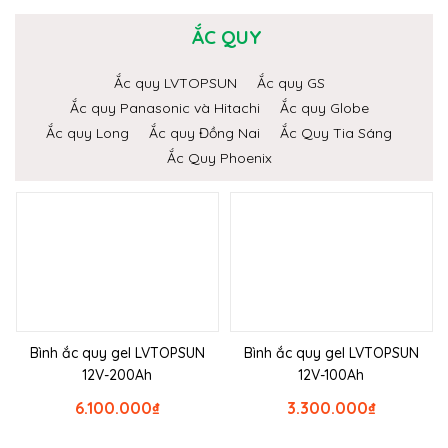
ẮC QUY
Ắc quy LVTOPSUN
Ắc quy GS
Ắc quy Panasonic và Hitachi
Ắc quy Globe
Ắc quy Long
Ắc quy Đồng Nai
Ắc Quy Tia Sáng
Ắc Quy Phoenix
Bình ắc quy gel LVTOPSUN
Bình ắc quy gel LVTOPSUN
12V-200Ah
12V-100Ah
6.100.000
₫
3.300.000
₫