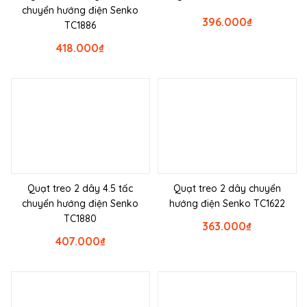
chuyển hướng điện Senko
396.000
₫
TC1886
418.000
₫
Quạt treo 2 dây 4.5 tấc
Quạt treo 2 dây chuyển
chuyển hướng điện Senko
hướng điện Senko TC1622
TC1880
363.000
₫
407.000
₫