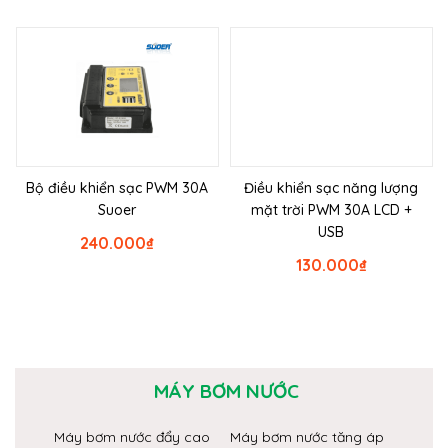
Bộ điều khiển sạc PWM 30A
Điều khiển sạc năng lượng
Suoer
mặt trời PWM 30A LCD +
USB
240.000
₫
130.000
₫
MÁY BƠM NƯỚC
Máy bơm nước đẩy cao
Máy bơm nước tăng áp