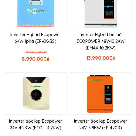
Inverter Hybrid Ecopower
Inverter Hybrid bù lưới
6KW 1pha (EP-6K-BS)
ECOPOWER 48V-10.2KW
(EMAX 10.2KW)
13.500.000
₫
13.990.000
₫
8.990.000
₫
Inverter độc lập Ecopower
Inverter độc lập Ecopower
24V-4.2KW (ECO II-4.2KW)
24V-3.8KW (EP-4200)