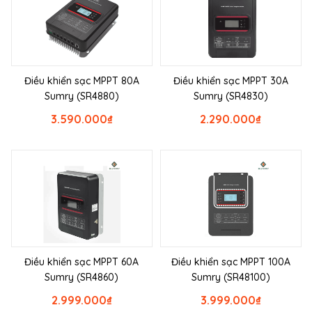
Điều khiển sạc MPPT 80A
Điều khiển sạc MPPT 30A
Sumry (SR4880)
Sumry (SR4830)
3.590.000
₫
2.290.000
₫
Điều khiển sạc MPPT 60A
Điều khiển sạc MPPT 100A
Sumry (SR4860)
Sumry (SR48100)
2.999.000
₫
3.999.000
₫