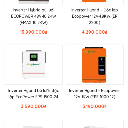
Inverter Hybrid bù lưới
Inverter Hybrid – Độc lập
ECOPOWER 48V-10.2KW
Ecopower 12V-1.8KW (EP
(EMAX 10.2KW)
2200)
13.990.000
₫
4.290.000
₫
Inverter Hybrid bù lưới, độc
Inverter Hybrid – Ecopower
lập EcoPower EPS-1500-24
12V-1KW (EPS-1000-12)
3.590.000
₫
3.190.000
₫