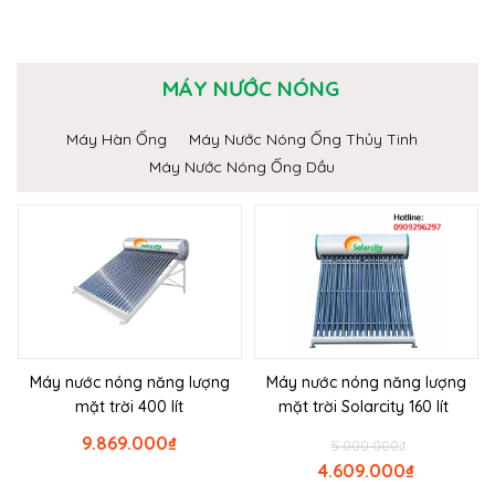
MÁY NƯỚC NÓNG
Máy Hàn Ống
Máy Nước Nóng Ống Thủy Tinh
Máy Nước Nóng Ống Dầu
Máy nước nóng năng lượng
Máy nước nóng năng lượng
mặt trời 400 lít
mặt trời Solarcity 160 lít
9.869.000
₫
5.000.000
₫
4.609.000
₫