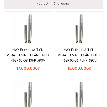
Máy bơm năng lượng
MÁY BƠM HỎA TIỄN
MÁY BƠM HỎA TIỄN
VERATTI 6 INCH CÁNH INOX
VERATTI 6 INCH CÁNH INOX
46SP30-08 10HP 380V
46SP30-06 7.5HP 380V
17.000.000
₫
15.000.000
₫