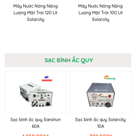
Máy Nước Nóng Năng
Máy Nước Nóng Năng
Lượng Mặt Trời 120 Lít
Lượng Mặt Trời 100 Lít
Solarcity
Solarcity
SẠC BÌNH ẮC QUY
Sạc bình ắc quy Sanshun
Sạc bình ắc quy Solarcity
60A
10A