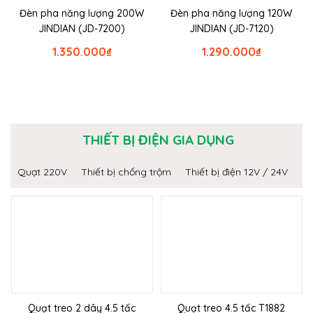
Đèn pha năng lượng 200W
Đèn pha năng lượng 120W
JINDIAN (JD-7200)
JINDIAN (JD-7120)
1.350.000
₫
1.290.000
₫
THIẾT BỊ ĐIỆN GIA DỤNG
Quạt 220V
Thiết bị chống trộm
Thiết bị điện 12V / 24V
Quạt treo 2 dây 4.5 tấc
Quạt treo 4.5 tấc T1882