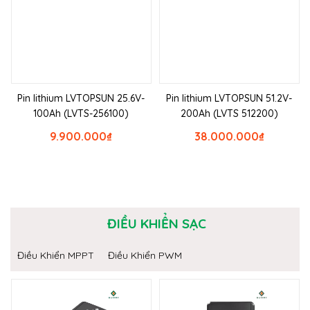
Pin lithium LVTOPSUN 25.6V-
Pin lithium LVTOPSUN 51.2V-
100Ah (LVTS-256100)
200Ah (LVTS 512200)
9.900.000
₫
38.000.000
₫
ĐIỀU KHIỂN SẠC
Điều Khiển MPPT
Điều Khiển PWM