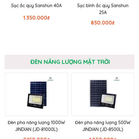
Sạc ắc quy Sanshun 40A
Sạc bình ắc quy Sanshun
25A
1.350.000
₫
850.000
₫
ĐÈN NĂNG LƯỢNG MẶT TRỜI
Đèn pha năng lượng 1000W
Đèn pha năng lượng 500W
JINDIAN (JD-81000L)
JINDIAN (JD-8500L)