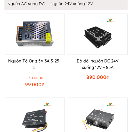
Nguồn AC sang DC
Nguồn 24V xuống 12V
Nguồn Tổ Ong 5V 5A S-25-
Bộ đổi nguồn DC 24V
5
xuống 12V – 85A
890.000
₫
150.000
₫
99.000
₫