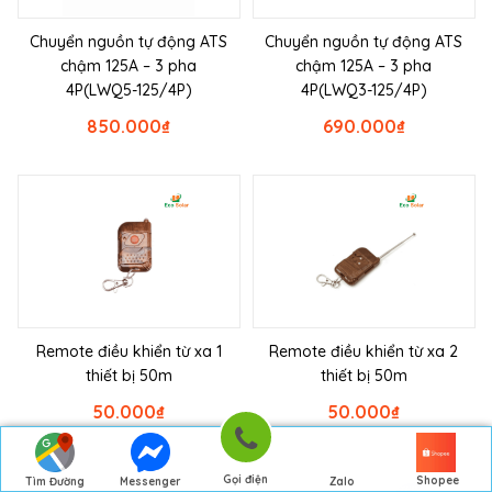
Chuyển nguồn tự động ATS
Chuyển nguồn tự động ATS
chậm 125A – 3 pha
chậm 125A – 3 pha
4P(LWQ5-125/4P)
4P(LWQ3-125/4P)
850.000
₫
690.000
₫
Remote điều khiển từ xa 1
Remote điều khiển từ xa 2
thiết bị 50m
thiết bị 50m
50.000
₫
50.000
₫
Gọi điện
Shopee
Tìm Đường
Messenger
Zalo