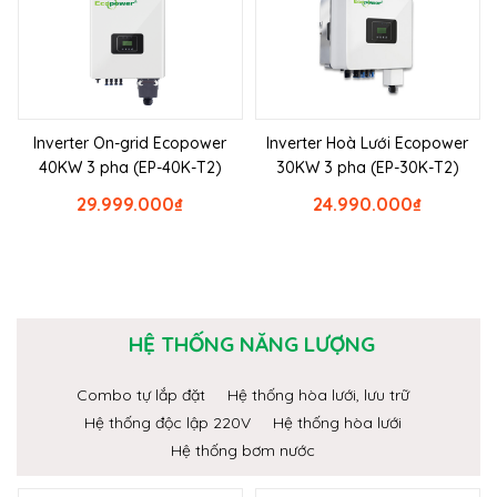
Inverter On-grid Ecopower
Inverter Hoà Lưới Ecopower
40KW 3 pha (EP-40K-T2)
30KW 3 pha (EP-30K-T2)
29.999.000
₫
24.990.000
₫
HỆ THỐNG NĂNG LƯỢNG
Combo tự lắp đặt
Hệ thống hòa lưới, lưu trữ
Hệ thống độc lập 220V
Hệ thống hòa lưới
Hệ thống bơm nước