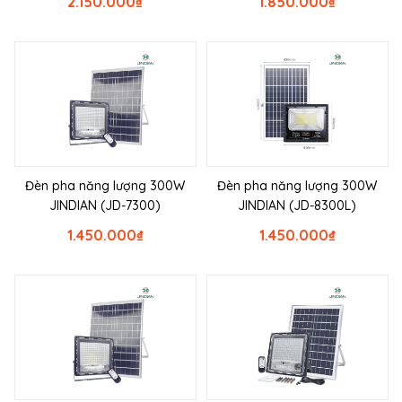
2.150.000
₫
1.850.000
₫
Đèn pha năng lượng 300W
Đèn pha năng lượng 300W
JINDIAN (JD-7300)
JINDIAN (JD-8300L)
1.450.000
₫
1.450.000
₫