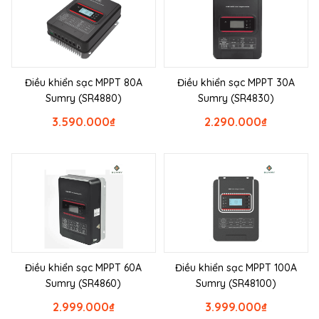
Điều khiển sạc MPPT 80A
Điều khiển sạc MPPT 30A
Sumry (SR4880)
Sumry (SR4830)
3.590.000
₫
2.290.000
₫
Điều khiển sạc MPPT 60A
Điều khiển sạc MPPT 100A
Sumry (SR4860)
Sumry (SR48100)
2.999.000
₫
3.999.000
₫