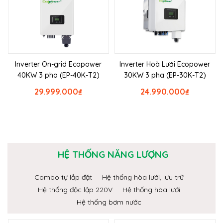
Inverter On-grid Ecopower
Inverter Hoà Lưới Ecopower
40KW 3 pha (EP-40K-T2)
30KW 3 pha (EP-30K-T2)
29.999.000
₫
24.990.000
₫
HỆ THỐNG NĂNG LƯỢNG
Combo tự lắp đặt
Hệ thống hòa lưới, lưu trữ
Hệ thống độc lập 220V
Hệ thống hòa lưới
Hệ thống bơm nước