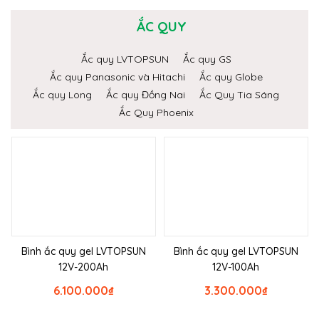
ẮC QUY
Ắc quy LVTOPSUN
Ắc quy GS
Ắc quy Panasonic và Hitachi
Ắc quy Globe
Ắc quy Long
Ắc quy Đồng Nai
Ắc Quy Tia Sáng
Ắc Quy Phoenix
Bình ắc quy gel LVTOPSUN
Bình ắc quy gel LVTOPSUN
12V-200Ah
12V-100Ah
6.100.000
₫
3.300.000
₫