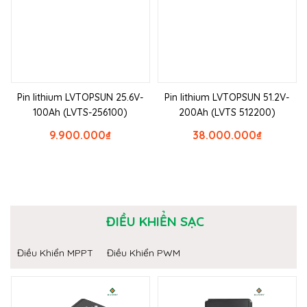
Pin lithium LVTOPSUN 25.6V-
Pin lithium LVTOPSUN 51.2V-
100Ah (LVTS-256100)
200Ah (LVTS 512200)
9.900.000
₫
38.000.000
₫
ĐIỀU KHIỂN SẠC
Điều Khiển MPPT
Điều Khiển PWM