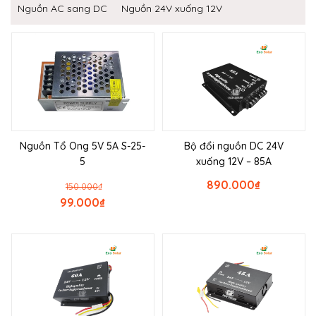
Nguồn AC sang DC
Nguồn 24V xuống 12V
Nguồn Tổ Ong 5V 5A S-25-
Bộ đổi nguồn DC 24V
5
xuống 12V – 85A
890.000
₫
150.000
₫
99.000
₫