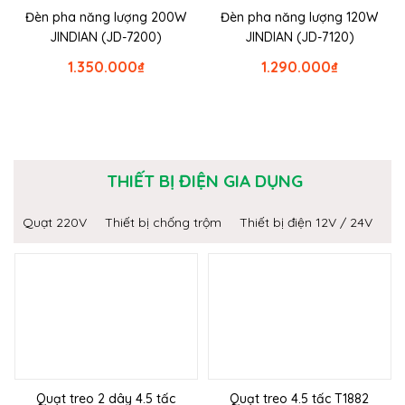
Đèn pha năng lượng 200W
Đèn pha năng lượng 120W
JINDIAN (JD-7200)
JINDIAN (JD-7120)
1.350.000
₫
1.290.000
₫
THIẾT BỊ ĐIỆN GIA DỤNG
Quạt 220V
Thiết bị chống trộm
Thiết bị điện 12V / 24V
Quạt treo 2 dây 4.5 tấc
Quạt treo 4.5 tấc T1882