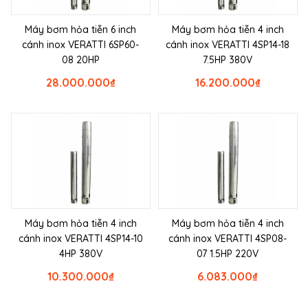
Máy bơm hỏa tiễn 6 inch
Máy bơm hỏa tiễn 4 inch
cánh inox VERATTI 6SP60-
cánh inox VERATTI 4SP14-18
08 20HP
7.5HP 380V
28.000.000
₫
16.200.000
₫
Máy bơm hỏa tiễn 4 inch
Máy bơm hỏa tiễn 4 inch
cánh inox VERATTI 4SP14-10
cánh inox VERATTI 4SP08-
4HP 380V
07 1.5HP 220V
10.300.000
₫
6.083.000
₫