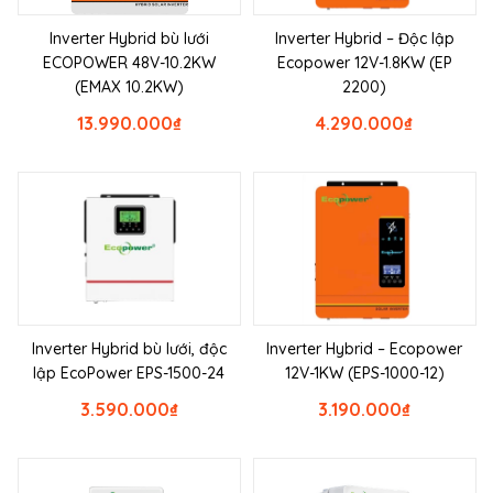
Inverter Hybrid bù lưới
Inverter Hybrid – Độc lập
ECOPOWER 48V-10.2KW
Ecopower 12V-1.8KW (EP
(EMAX 10.2KW)
2200)
13.990.000
₫
4.290.000
₫
Inverter Hybrid bù lưới, độc
Inverter Hybrid – Ecopower
lập EcoPower EPS-1500-24
12V-1KW (EPS-1000-12)
3.590.000
₫
3.190.000
₫