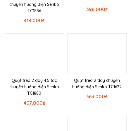
chuyển hướng điện Senko
396.000
₫
TC1886
418.000
₫
Quạt treo 2 dây 4.5 tấc
Quạt treo 2 dây chuyển
chuyển hướng điện Senko
hướng điện Senko TC1622
TC1880
363.000
₫
407.000
₫