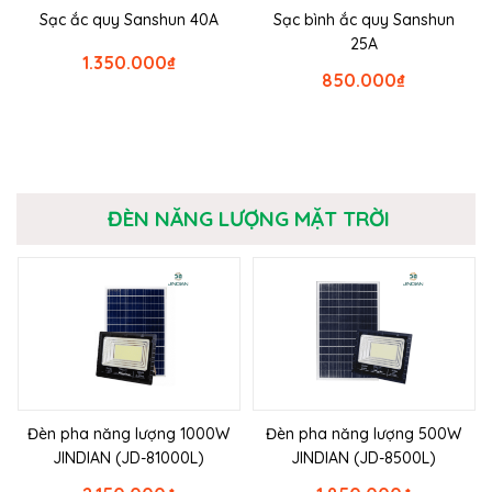
Sạc ắc quy Sanshun 40A
Sạc bình ắc quy Sanshun
25A
1.350.000
₫
850.000
₫
ĐÈN NĂNG LƯỢNG MẶT TRỜI
Đèn pha năng lượng 1000W
Đèn pha năng lượng 500W
JINDIAN (JD-81000L)
JINDIAN (JD-8500L)