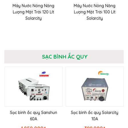
Máy Nước Nóng Năng
Máy Nước Nóng Năng
Lượng Mặt Trời 120 Lít
Lượng Mặt Trời 100 Lít
Solarcity
Solarcity
SẠC BÌNH ẮC QUY
Sạc bình ắc quy Sanshun
Sạc bình ắc quy Solarcity
60A
10A