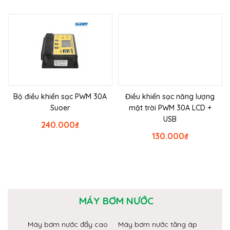
Bộ điều khiển sạc PWM 30A
Điều khiển sạc năng lượng
Suoer
mặt trời PWM 30A LCD +
USB
240.000
₫
130.000
₫
MÁY BƠM NƯỚC
Máy bơm nước đẩy cao
Máy bơm nước tăng áp