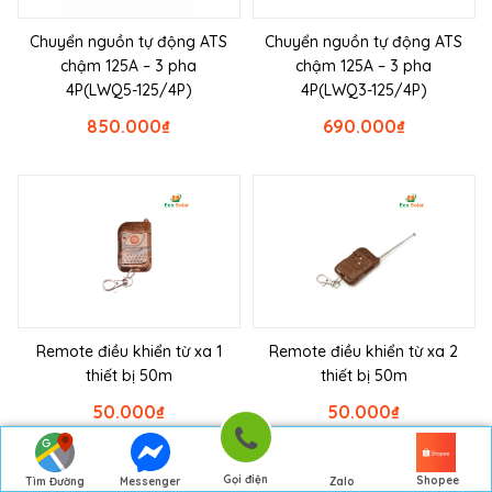
Chuyển nguồn tự động ATS
Chuyển nguồn tự động ATS
chậm 125A – 3 pha
chậm 125A – 3 pha
4P(LWQ5-125/4P)
4P(LWQ3-125/4P)
850.000
₫
690.000
₫
Remote điều khiển từ xa 1
Remote điều khiển từ xa 2
thiết bị 50m
thiết bị 50m
50.000
₫
50.000
₫
Gọi điện
Shopee
Tìm Đường
Messenger
Zalo