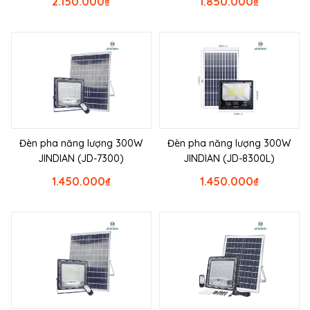
2.150.000
₫
1.850.000
₫
Đèn pha năng lượng 300W
Đèn pha năng lượng 300W
JINDIAN (JD-7300)
JINDIAN (JD-8300L)
1.450.000
₫
1.450.000
₫