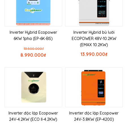
Inverter Hybrid Ecopower
Inverter Hybrid bù lưới
6KW 1pha (EP-6K-BS)
ECOPOWER 48V-10.2KW
(EMAX 10.2KW)
13.500.000
₫
13.990.000
₫
8.990.000
₫
Inverter độc lập Ecopower
Inverter độc lập Ecopower
24V-4.2KW (ECO II-4.2KW)
24V-3.8KW (EP-4200)