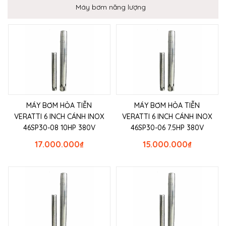
Máy bơm năng lượng
MÁY BƠM HỎA TIỄN
MÁY BƠM HỎA TIỄN
VERATTI 6 INCH CÁNH INOX
VERATTI 6 INCH CÁNH INOX
46SP30-08 10HP 380V
46SP30-06 7.5HP 380V
17.000.000
₫
15.000.000
₫