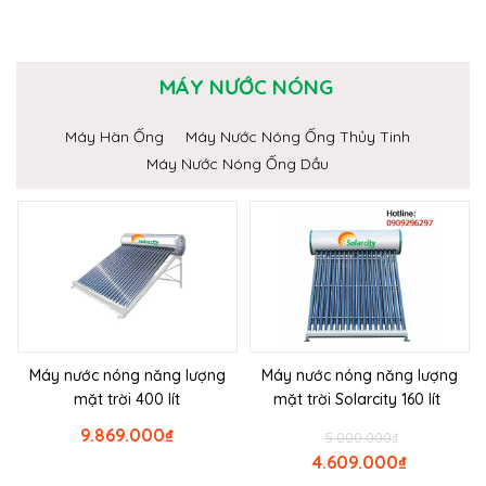
MÁY NƯỚC NÓNG
Máy Hàn Ống
Máy Nước Nóng Ống Thủy Tinh
Máy Nước Nóng Ống Dầu
Máy nước nóng năng lượng
Máy nước nóng năng lượng
mặt trời 400 lít
mặt trời Solarcity 160 lít
9.869.000
₫
5.000.000
₫
4.609.000
₫